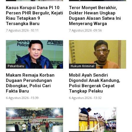
Kasus Korupsi Dana PI 10
Teror Monyet Berakhir,
Persen PHR Bergulir, Kejati
Dokter Hewan Ungkap
Riau Tetapkan 9
Dugaan Alasan Satwa Ini
Tersangka Baru
Menyerang Warga
7 Agustus 2026 -10:11
7 Agustus 2026 -09:56
Pekanbaru
Hukum Kriminal
Makam Remaja Korban
Mobil Ayah Sendiri
Dugaan Perundungan
Digondol Anak Kandung,
Dibongkar, Polisi Cari
Polisi Bergerak Cepat
Fakta Baru
Tangkap Pelaku
6 Agustus 2026 -15:39
6 Agustus 2026 -13:32