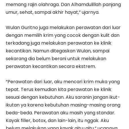
memang rajin olahraga. Dan Alhamdulillah panjang
umur, sehat, sampai akhir hayat,” ujarnya.
Wulan Guritno juga melakukan perawatan dari luar
dengan memilih krim yang cocok dengan kulit dan
terkadang juga melakukan perawatan ke klinik
kecantikan. Namun ditegaskan Wulan, sampai
sekarang dia belum berani untuk melakukan
perawatan kecantikan secara ekstrem.
“Perawatan dari luar, aku mencari krim muka yang
tepat. Terus kemudian kita perawatan ke klinik
sesuai dengan kebutuhan. Aku saranin jangan ikut-
ikutan ya karena kebutuhan masing-masing orang
beda-beda. Perawatan aku masih yang standar.
Kayak filler, botox, dan lain-lain, itu nggak. Aku
belum melakukan yang kayak gitu-gitu,” ucapnya.