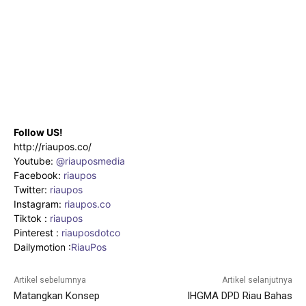
Follow US!
http://riaupos.co/
Youtube:
@riauposmedia
Facebook:
riaupos
Twitter:
riaupos
Instagram:
riaupos.co
Tiktok :
riaupos
Pinterest :
riauposdotco
Dailymotion :
RiauPos
Artikel sebelumnya
Artikel selanjutnya
Matangkan Konsep
IHGMA DPD Riau Bahas