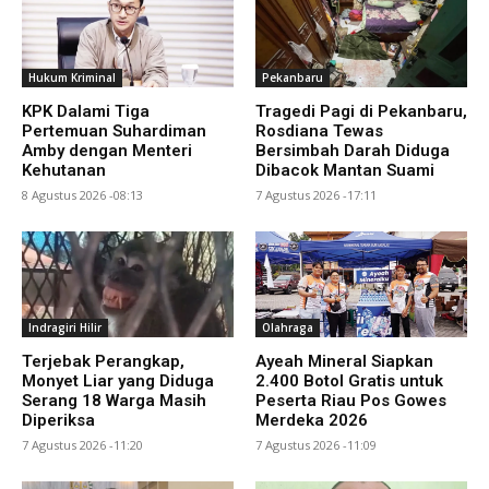
Hukum Kriminal
Pekanbaru
KPK Dalami Tiga
Tragedi Pagi di Pekanbaru,
Pertemuan Suhardiman
Rosdiana Tewas
Amby dengan Menteri
Bersimbah Darah Diduga
Kehutanan
Dibacok Mantan Suami
8 Agustus 2026 -08:13
7 Agustus 2026 -17:11
Indragiri Hilir
Olahraga
Terjebak Perangkap,
Ayeah Mineral Siapkan
Monyet Liar yang Diduga
2.400 Botol Gratis untuk
Serang 18 Warga Masih
Peserta Riau Pos Gowes
Diperiksa
Merdeka 2026
7 Agustus 2026 -11:20
7 Agustus 2026 -11:09