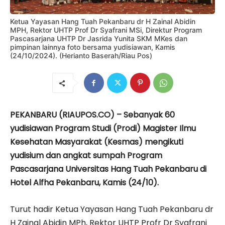
Ketua Yayasan Hang Tuah Pekanbaru dr H Zainal Abidin
MPH, Rektor UHTP Prof Dr Syafrani MSi, Direktur Program
Pascasarjana UHTP Dr Jasrida Yunita SKM MKes dan
pimpinan lainnya foto bersama yudisiawan, Kamis
(24/10/2024). (Herianto Baserah/Riau Pos)
PEKANBARU (RIAUPOS.CO) – Sebanyak 60
yudisiawan Program Studi (Prodi) Magister Ilmu
Kesehatan Masyarakat (Kesmas) mengikuti
yudisium dan angkat sumpah Program
Pascasarjana Universitas Hang Tuah Pekanbaru di
Hotel Alfha Pekanbaru, Kamis (24/10).
Turut hadir Ketua Yayasan Hang Tuah Pekanbaru dr
H Zainal Abidin MPh, Rektor UHTP Profr Dr Syafrani