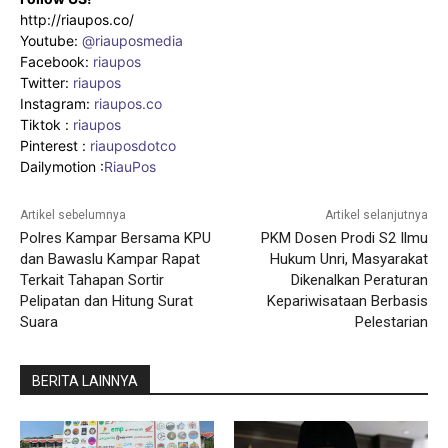
http://riaupos.co/
Youtube:
@riauposmedia
Facebook:
riaupos
Twitter:
riaupos
Instagram:
riaupos.co
Tiktok :
riaupos
Pinterest :
riauposdotco
Dailymotion :
RiauPos
Artikel sebelumnya
Artikel selanjutnya
Polres Kampar Bersama KPU
PKM Dosen Prodi S2 Ilmu
dan Bawaslu Kampar Rapat
Hukum Unri, Masyarakat
Terkait Tahapan Sortir
Dikenalkan Peraturan
Pelipatan dan Hitung Surat
Kepariwisataan Berbasis
Suara
Pelestarian
BERITA LAINNYA