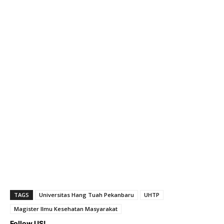
TAGS
Universitas Hang Tuah Pekanbaru
UHTP
Magister Ilmu Kesehatan Masyarakat
Follow US!