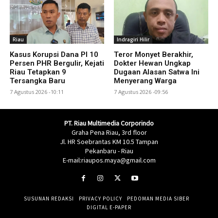
Riau
Indragiri Hilir
Kasus Korupsi Dana PI 10
Teror Monyet Berakhir,
Persen PHR Bergulir, Kejati
Dokter Hewan Ungkap
Riau Tetapkan 9
Dugaan Alasan Satwa Ini
Tersangka Baru
Menyerang Warga
7 Agustus 2026 -10:11
7 Agustus 2026 -09:56
PT. Riau Multimedia Corporindo
Graha Pena Riau, 3rd floor
Jl. HR Soebrantas KM 10.5 Tampan
Pekanbaru - Riau
E-mail:riaupos.maya@gmail.com
SUSUNAN REDAKSI
PRIVACY POLICY
PEDOMAN MEDIA SIBER
DIGITAL E-PAPER