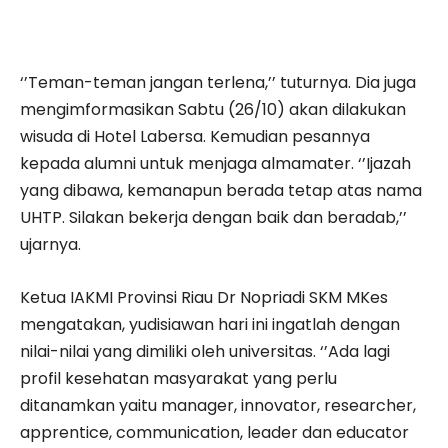
‘’Teman-teman jangan terlena,’’ tuturnya. Dia juga
mengimformasikan Sabtu (26/10) akan dilakukan
wisuda di Hotel Labersa. Kemudian pesannya
kepada alumni untuk menjaga almamater. ‘’Ijazah
yang dibawa, kemanapun berada tetap atas nama
UHTP. Silakan bekerja dengan baik dan beradab,’’
ujarnya.
Ketua IAKMI Provinsi Riau Dr Nopriadi SKM MKes
mengatakan, yudisiawan hari ini ingatlah dengan
nilai-nilai yang dimiliki oleh universitas. ‘’Ada lagi
profil kesehatan masyarakat yang perlu
ditanamkan yaitu manager, innovator, researcher,
apprentice, communication, leader dan educator