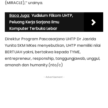
(MIRACLE),’’ urainya.
Baca Juga:
Yudisium Filkom UHTP,
Peluang Kerja Sarjana Ilmu
Komputer Terbuka Lebar
Direktur Program Pascasarjana UHTP Dr Jasrida
Yunita SKM MKes menyebutkan, UHTP memiliki nilai
BERTUAH yakni, bertakwa kepada TYME,
entrepreneur, responship, tanggungjawab, unggul,
amanah dan humanity.(nto/c)
- Advertisement -