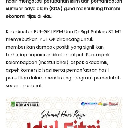
hadir mengatasi perubahan iklim dan pemanfaatan
sumber daya alam (SDA) guna mendukung transisi
ekonomi hijau di Riau.
Koordinator PUI-GK LPPM Unri Dr Sigit Sutikno ST MT
menyebutkan, PUI-GK dirancang untuk
memberikan dampak positif yang signifikan
terhadap capaian indikator output. Baik aspek
kelembagaan (institutional), aspek akademik,
aspek komersialisasi serta pemanfaatan hasil
penelitian dalam mendukung program pemerintah
secara nasional.