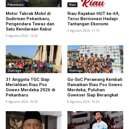
Pekanbaru
Riau
Motor Tabrak Mobil di
Riau Rayakan HUT ke-69,
Sudirman Pekanbaru,
Terus Berinovasi Hadapi
Pengendara Tewas dan
Tantangan Ekonomi
Satu Kendaraan Kabur
9 Agustus 2026 -11:10
9 Agustus 2026 -12:03
Olahraga
Olahraga
31 Anggota TGC Siap
Go-SoC Perawang Kembali
Meriahkan Riau Pos
Ramaikan Riau Pos Gowes
Gowes Merdeka 2026 di
Merdeka, Puluhan
Pekanbaru
Goweser Siap Berangkat
9 Agustus 2026 -10:39
8 Agustus 2026 -10:25