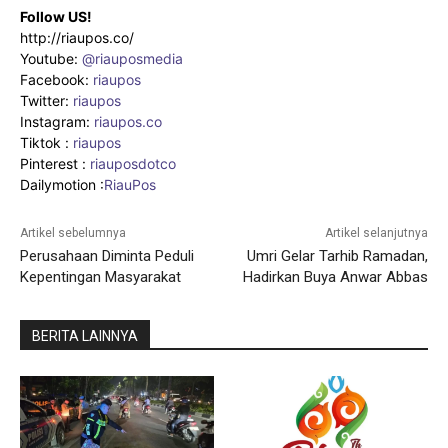
Follow US!
http://riaupos.co/
Youtube:
@riauposmedia
Facebook:
riaupos
Twitter:
riaupos
Instagram:
riaupos.co
Tiktok :
riaupos
Pinterest :
riauposdotco
Dailymotion :
RiauPos
Artikel sebelumnya
Artikel selanjutnya
Perusahaan Diminta Peduli
Umri Gelar Tarhib Ramadan,
Kepentingan Masyarakat
Hadirkan Buya Anwar Abbas
BERITA LAINNYA