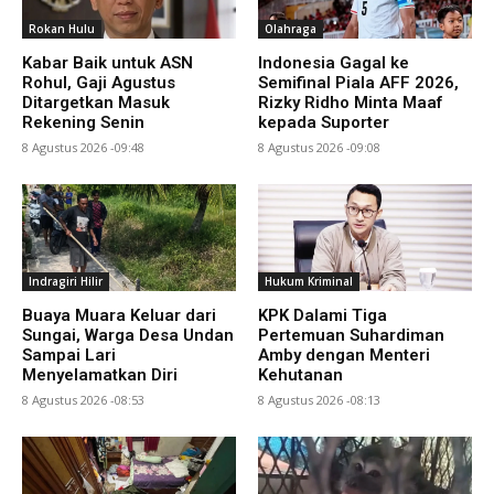
Rokan Hulu
Olahraga
Kabar Baik untuk ASN
Indonesia Gagal ke
Rohul, Gaji Agustus
Semifinal Piala AFF 2026,
Ditargetkan Masuk
Rizky Ridho Minta Maaf
Rekening Senin
kepada Suporter
8 Agustus 2026 -09:48
8 Agustus 2026 -09:08
Indragiri Hilir
Hukum Kriminal
Buaya Muara Keluar dari
KPK Dalami Tiga
Sungai, Warga Desa Undan
Pertemuan Suhardiman
Sampai Lari
Amby dengan Menteri
Menyelamatkan Diri
Kehutanan
8 Agustus 2026 -08:53
8 Agustus 2026 -08:13