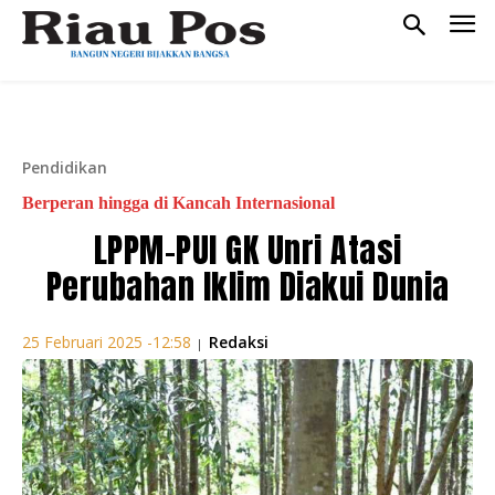
Pendidikan
Berperan hingga di Kancah Internasional
LPPM-PUI GK Unri Atasi
Perubahan Iklim Diakui Dunia
Redaksi
25 Februari 2025 -12:58
|