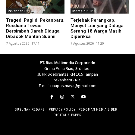
Pekanbaru
Indragiri Hilir
Tragedi Pagi di Pekanbaru,
Terjebak Perangkap,
Rosdiana Tewas
Monyet Liar yang Diduga
Bersimbah Darah Diduga
Serang 18 Warga Masih
Dibacok Mantan Suami
Diperiksa
7 Agustus 2026 -17:11
7 Agustus 2026 -11:20
PT. Riau Multimedia Corporindo
Graha Pena Riau, 3rd floor
Jl. HR Soebrantas KM 10.5 Tampan
Pekanbaru - Riau
E-mail:riaupos.maya@gmail.com
SUSUNAN REDAKSI
PRIVACY POLICY
PEDOMAN MEDIA SIBER
DIGITAL E-PAPER