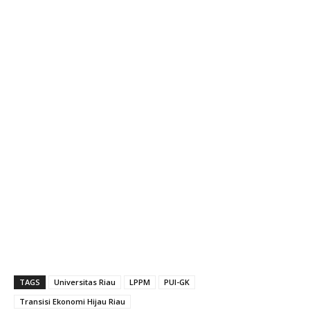
TAGS
Universitas Riau
LPPM
PUI-GK
Transisi Ekonomi Hijau Riau