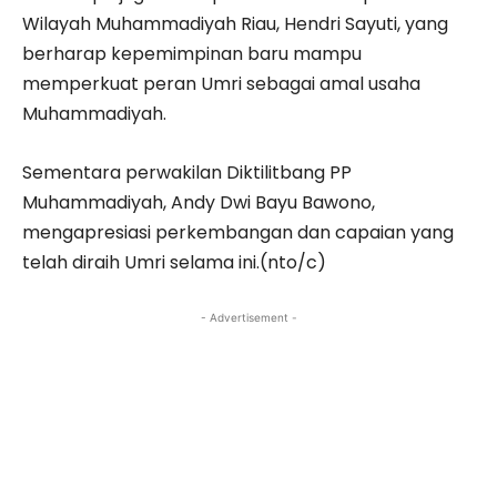
Wilayah Muhammadiyah Riau
,
Hendri Sayuti
, yang
berharap kepemimpinan baru mampu
memperkuat peran Umri sebagai amal usaha
Muhammadiyah.
Sementara perwakilan Diktilitbang PP
Muhammadiyah,
Andy Dwi Bayu Bawono
,
mengapresiasi perkembangan dan capaian yang
telah diraih Umri selama ini.(nto/c)
- Advertisement -