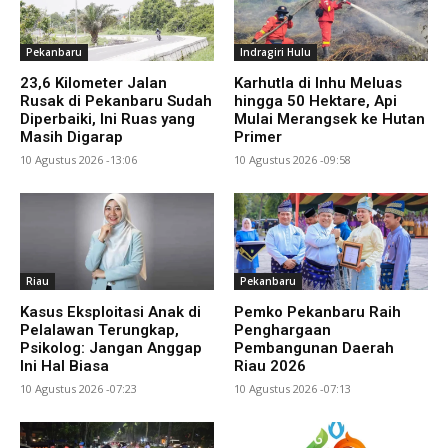
Pekanbaru
Indragiri Hulu
23,6 Kilometer Jalan
Karhutla di Inhu Meluas
Rusak di Pekanbaru Sudah
hingga 50 Hektare, Api
Diperbaiki, Ini Ruas yang
Mulai Merangsek ke Hutan
Masih Digarap
Primer
10 Agustus 2026 -13:06
10 Agustus 2026 -09:58
Riau
Pekanbaru
Kasus Eksploitasi Anak di
Pemko Pekanbaru Raih
Pelalawan Terungkap,
Penghargaan
Psikolog: Jangan Anggap
Pembangunan Daerah
Ini Hal Biasa
Riau 2026
10 Agustus 2026 -07:23
10 Agustus 2026 -07:13