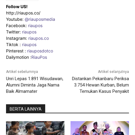
Follow US!
http://riaupos.co/
Youtube:
@riauposmedia
Facebook:
riaupos
Twitter:
riaupos
Instagram:
riaupos.co
Tiktok :
riaupos
Pinterest :
riauposdotco
Dailymotion :
RiauPos
Artikel sebelumnya
Artikel selanjutnya
Unri Lepas 1.891 Wisudawan,
Distankan Pekanbaru Periksa
Alumni Diminta Jaga Nama
3.754 Hewan Kurban, Belum
Baik Almamater
Temukan Kasus Penyakit
BERITA LAINNYA