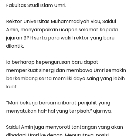
Fakultas Studi Islam Umri.
Rektor
Universitas Muhammadiyah Riau
,
Saidul
Amin
, menyampaikan ucapan selamat kepada
jajaran BPH serta para wakil rektor yang baru
dilantik.
Ia berharap kepengurusan baru dapat
memperkuat sinergi dan membawa Umri semakin
berkembang serta memiliki daya saing yang lebih
kuat.
“Mari bekerja bersama ibarat penjahit yang
menyatukan hal-hal yang terpisah,” ujarnya.
Saidul Amin juga menyoroti tantangan yang akan
dihadapi Umri ke depan. Menurutnya, posisi