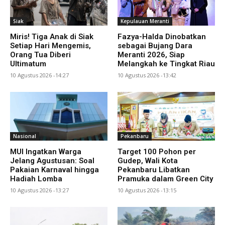
Siak
Kepulauan Meranti
Miris! Tiga Anak di Siak
Fazya-Halda Dinobatkan
Setiap Hari Mengemis,
sebagai Bujang Dara
Orang Tua Diberi
Meranti 2026, Siap
Ultimatum
Melangkah ke Tingkat Riau
10 Agustus 2026 -14:27
10 Agustus 2026 -13:42
Nasional
Pekanbaru
MUI Ingatkan Warga
Target 100 Pohon per
Jelang Agustusan: Soal
Gudep, Wali Kota
Pakaian Karnaval hingga
Pekanbaru Libatkan
Hadiah Lomba
Pramuka dalam Green City
10 Agustus 2026 -13:27
10 Agustus 2026 -13:15