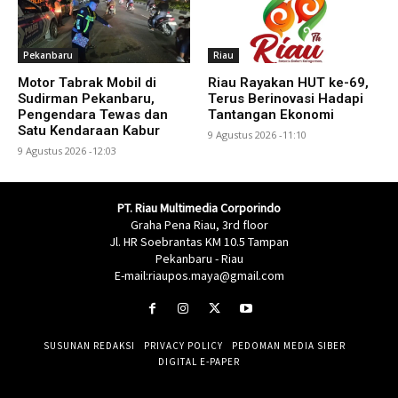
Pekanbaru
Riau
Motor Tabrak Mobil di
Riau Rayakan HUT ke-69,
Sudirman Pekanbaru,
Terus Berinovasi Hadapi
Pengendara Tewas dan
Tantangan Ekonomi
Satu Kendaraan Kabur
9 Agustus 2026 -11:10
9 Agustus 2026 -12:03
PT. Riau Multimedia Corporindo
Graha Pena Riau, 3rd floor
Jl. HR Soebrantas KM 10.5 Tampan
Pekanbaru - Riau
E-mail:riaupos.maya@gmail.com
SUSUNAN REDAKSI
PRIVACY POLICY
PEDOMAN MEDIA SIBER
DIGITAL E-PAPER