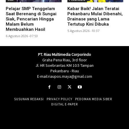
Pelajar SMP Tenggelam
Kabar Baik! Jalan Teratai
Saat Berenang di Sungai
Pekanbaru Mulai Dibenahi,
Siak, Pencarian Hingga
Drainase yang Lama
Malam Belum
Tertutup Kini Dibuka
Membuahkan Hasil
5 Agustus 2026 -10:37
6 Agustus 2026 -07:53
PT. Riau Multimedia Corporindo
Graha Pena Riau, 3rd floor
Jl. HR Soebrantas KM 10.5 Tampan
Pekanbaru - Riau
E-mail:riaupos.maya@gmail.com
SUSUNAN REDAKSI
PRIVACY POLICY
PEDOMAN MEDIA SIBER
DIGITAL E-PAPER