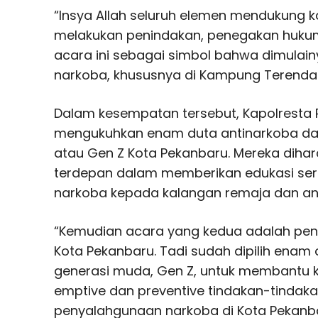
“Insya Allah seluruh elemen mendukung 
melakukan penindakan, penegakan hukum 
acara ini sebagai simbol bahwa dimulai
narkoba, khususnya di Kampung Terendam 
Dalam kesempatan tersebut, Kapolresta 
mengukuhkan enam duta antinarkoba dar
atau Gen Z Kota Pekanbaru. Mereka diha
terdepan dalam memberikan edukasi se
narkoba kepada kalangan remaja dan a
“Kemudian acara yang kedua adalah pen
Kota Pekanbaru. Tadi sudah dipilih enam 
generasi muda, Gen Z, untuk membantu k
emptive dan preventive tindakan-tinda
penyalahgunaan narkoba di Kota Pekanbar