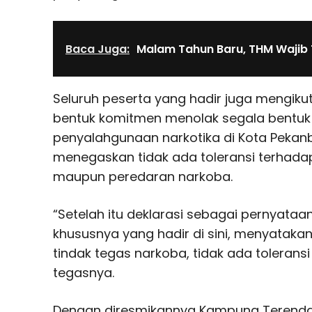
Baca Juga:
Malam Tahun Baru, THM Wajib
Seluruh peserta yang hadir juga mengiku
bentuk komitmen menolak segala bentuk
penyalahgunaan narkotika di Kota Pekanb
menegaskan tidak ada toleransi terhad
maupun peredaran narkoba.
“Setelah itu deklarasi sebagai pernyataa
khususnya yang hadir di sini, menyataka
tindak tegas narkoba, tidak ada tolerans
tegasnya.
Dengan diresmikannya Kampung Terend