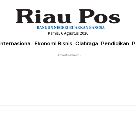
Kamis, 6 Agustus 2026
Internasional
Ekonomi Bisnis
Olahraga
Pendidikan
P
- Advertisement -