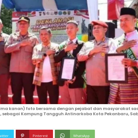
lima kanan) foto bersama dengan pejabat dan masyarakat sa
 sebagai Kampung Tangguh Antinarkoba Kota Pekanbaru, Sa
witter
Pinterest
WhatsApp