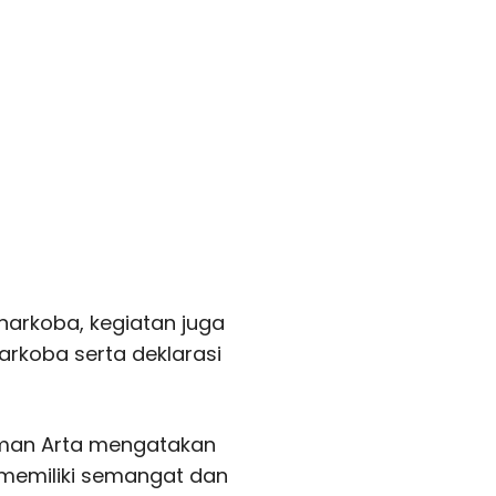
arkoba, kegiatan juga
rkoba serta deklarasi
man Arta mengatakan
 memiliki semangat dan