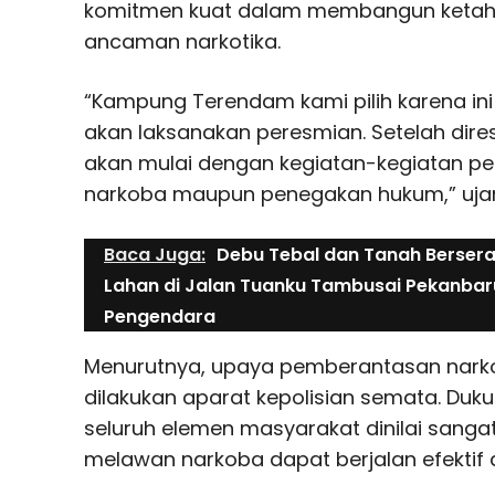
komitmen kuat dalam membangun ketah
ancaman narkotika.
“Kampung Terendam kami pilih karena ini
akan laksanakan peresmian. Setelah diresm
akan mulai dengan kegiatan-kegiatan 
narkoba maupun penegakan hukum,” ujar
Baca Juga:
Debu Tebal dan Tanah Berser
Lahan di Jalan Tuanku Tambusai Pekanba
Pengendara
Menurutnya, upaya pemberantasan narko
dilakukan aparat kepolisian semata. Duku
seluruh elemen masyarakat dinilai sanga
melawan narkoba dapat berjalan efektif 