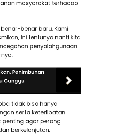
anan masyarakat terhadap
 benar-benar baru. Kami
ikan, ini tentunya nanti kita
pencegahan penyalahgunaan
nya.
akan, Penimbunan
ru Ganggu
ba tidak bisa hanya
ngan serta keterlibatan
t penting agar perang
dan berkelanjutan.