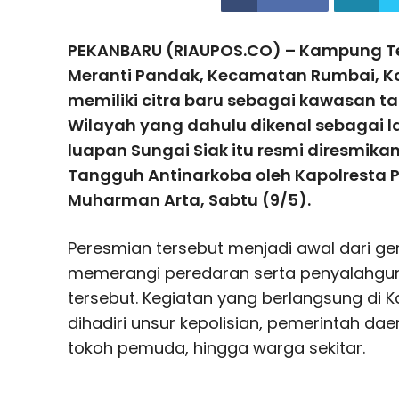
PEKANBARU (RIAUPOS.CO) – Kampung T
Meranti Pandak, Kecamatan Rumbai, Ko
memiliki citra baru sebagai kawasan t
Wilayah yang dahulu dikenal sebagai l
luapan Sungai Siak itu resmi diresmik
Tangguh Antinarkoba oleh Kapolresta 
Muharman Arta, Sabtu (9/5).
Peresmian tersebut menjadi awal dari 
memerangi peredaran serta penyalahgun
tersebut. Kegiatan yang berlangsung di 
dihadiri unsur kepolisian, pemerintah da
tokoh pemuda, hingga warga sekitar.