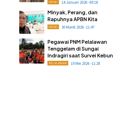
14 Januari 2026 -09:18
OPINI
Minyak, Perang, dan
Rapuhnya APBN Kita
30 Maret 2026 -11:47
OPINI
Pegawai PNM Pelalawan
Tenggelam di Sungai
Indragiri saat Survei Kebun
19 Mei 2026 -11:28
PELALAWAN