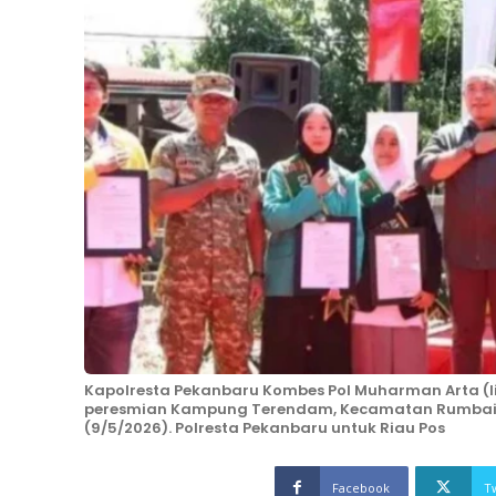
Kapolresta Pekanbaru Kombes Pol Muharman Arta (
peresmian Kampung Terendam, Kecamatan Rumbai,
(9/5/2026). Polresta Pekanbaru untuk Riau Pos
Facebook
T