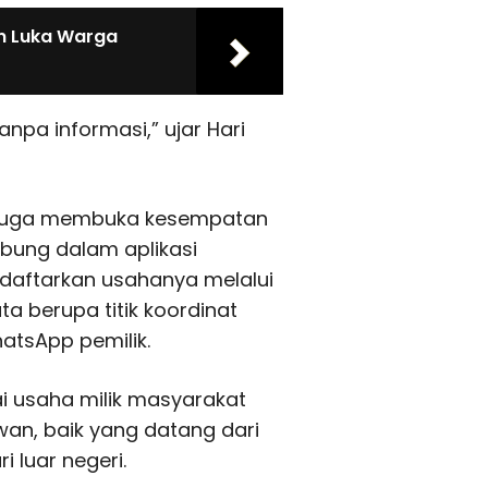
n Luka Warga
anpa informasi,” ujar Hari
ni juga membuka kesempatan
abung dalam aplikasi
ndaftarkan usahanya melalui
 berupa titik koordinat
atsApp pemilik.
i usaha milik masyarakat
wan, baik yang datang dari
 luar negeri.