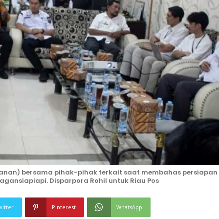
 kanan) bersama pihak-pihak terkait saat membahas persiapan
ansiapiapi. Disparpora Rohil untuk Riau Pos
witter
Pinterest
WhatsApp