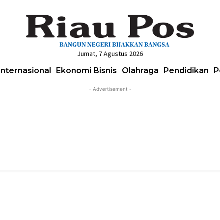
Jumat, 7 Agustus 2026
Internasional
Ekonomi Bisnis
Olahraga
Pendidikan
P
- Advertisement -