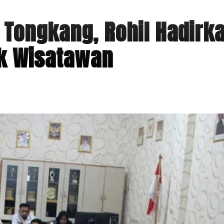
 Tongkang, Rohil Hadirk
uk Wisatawan