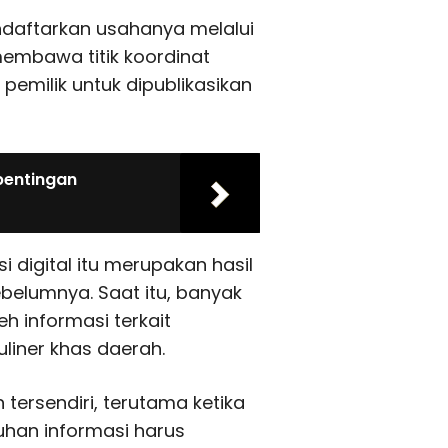
daftarkan usahanya melalui
membawa titik koordinat
emilik untuk dipublikasikan
pentingan
digital itu merupakan hasil
ebelumnya. Saat itu, banyak
 informasi terkait
uliner khas daerah.
 tersendiri, terutama ketika
han informasi harus