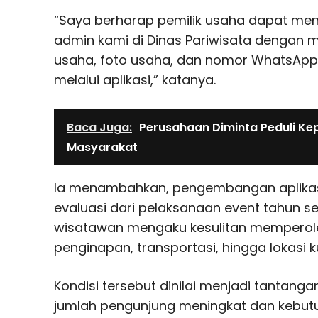
“Saya berharap pemilik usaha dapat men
admin kami di Dinas Pariwisata dengan 
usaha, foto usaha, dan nomor WhatsApp p
melalui aplikasi,” katanya.
Baca Juga:
Perusahaan Diminta Peduli Ke
Masyarakat
Ia menambahkan, pengembangan aplikasi 
evaluasi dari pelaksanaan event tahun s
wisatawan mengaku kesulitan memperoleh
penginapan, transportasi, hingga lokasi k
Kondisi tersebut dinilai menjadi tantangan
jumlah pengunjung meningkat dan kebutu