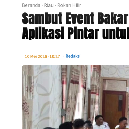
Beranda
Riau
Rokan Hilir
Sambut Event Bakar
Aplikasi Pintar unt
-
10 Mei 2026 -10:27
Redaksi