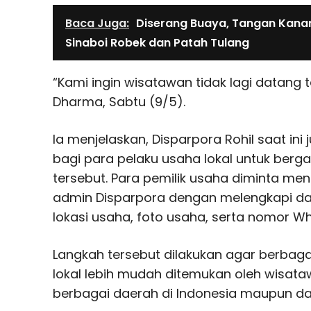
Baca Juga:
Diserang Buaya, Tangan Kana
Sinaboi Robek dan Patah Tulang
“Kami ingin wisatawan tidak lagi datang t
Dharma, Sabtu (9/5).
Ia menjelaskan, Disparpora Rohil saat i
bagi para pelaku usaha lokal untuk berg
tersebut. Para pemilik usaha diminta me
admin Disparpora dengan melengkapi data
lokasi usaha, foto usaha, serta nomor Wh
Langkah tersebut dilakukan agar berbaga
lokal lebih mudah ditemukan oleh wisata
berbagai daerah di Indonesia maupun dari