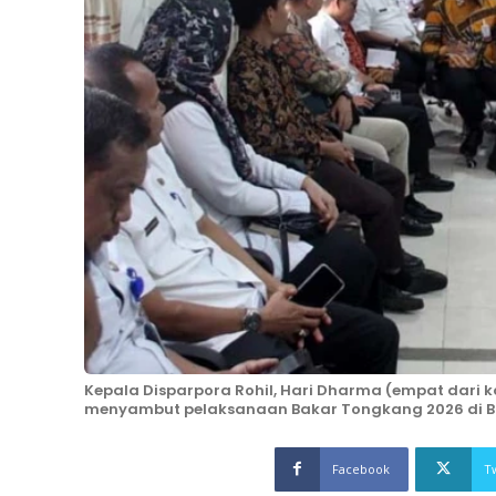
Kepala Disparpora Rohil, Hari Dharma (empat dari
menyambut pelaksanaan Bakar Tongkang 2026 di Bag
Facebook
T