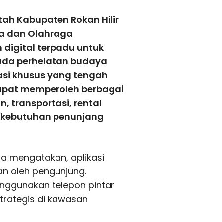
ah Kabupaten Rokan Hilir
da dan Olahraga
 digital terpadu untuk
da perhelatan budaya
kasi khusus yang tengah
apat memperoleh berbagai
, transportasi, rental
a kebutuhan penunjang
ra mengatakan, aplikasi
n oleh pengunjung.
ggunakan telepon pintar
strategis di kawasan