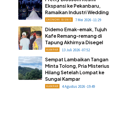
Ekspansi ke Pekanbaru,
Ramaikan Industri Wedding
7 Mei 2026 -11:29
EKONOMI BISNIS
Didemo Emak-emak, Tujuh
Kafe Remang-remang di
Tapung Akhirnya Disegel
13 Juli 2026 -07:52
KAMPAR
Sempat Lambaikan Tangan
Minta Tolong, Pria Misterius
Hilang Setelah Lompat ke
Sungai Kampar
4 Agustus 2026 -19:49
KAMPAR