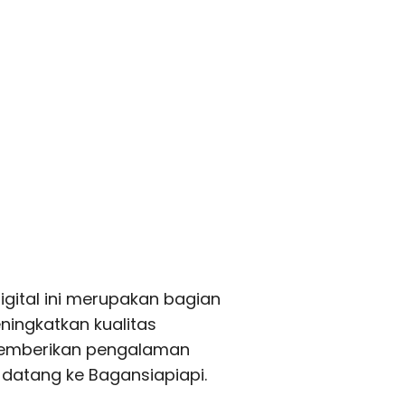
igital ini merupakan bagian
ingkatkan kualitas
 memberikan pengalaman
datang ke Bagansiapiapi.