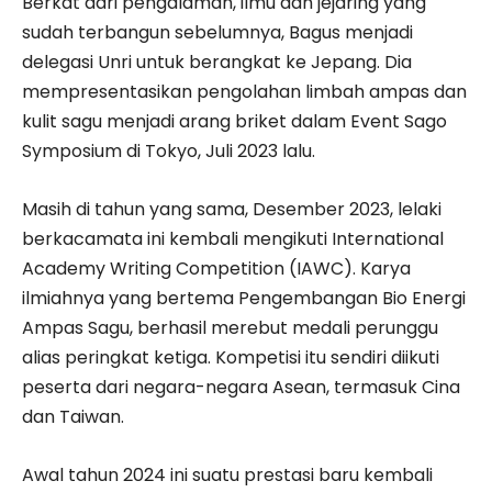
Berkat dari pengalaman, ilmu dan jejaring yang
sudah terbangun sebelumnya, Bagus menjadi
delegasi Unri untuk berangkat ke Jepang. Dia
mempresentasikan pengolahan limbah ampas dan
kulit sagu menjadi arang briket dalam Event Sago
Symposium di Tokyo, Juli 2023 lalu.
Masih di tahun yang sama, Desember 2023, lelaki
berkacamata ini kembali mengikuti International
Academy Writing Competition (IAWC). Karya
ilmiahnya yang bertema Pengembangan Bio Energi
Ampas Sagu, berhasil merebut medali perunggu
alias peringkat ketiga. Kompetisi itu sendiri diikuti
peserta dari negara-negara Asean, termasuk Cina
dan Taiwan.
Awal tahun 2024 ini suatu prestasi baru kembali