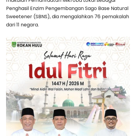
makalah Pemanfaatan Mikroba Lokal sebagai
Penghasil Enzim Pengembangan Sago Base Natural
Sweetener (SBNS), dia mengalahkan 76 pemakalah
dari 11 negara.