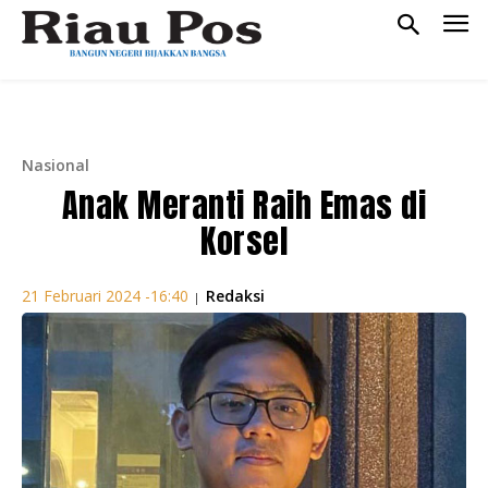
Nasional
Anak Meranti Raih Emas di
Korsel
Redaksi
21 Februari 2024 -16:40
|