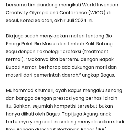
bersama tim diundang mengikuti World Invention
Creativity Olympic and Conference (WICO) di
Seoul, Korea Selatan, akhir Juli 2024 ini.
Dia juga sudah menyiapkan materi tentang Bio
Energi Pelet Bio Massa dari Limbah Kulit Batang
Sagu dengan Teknologi Torefaksi (treatment
termal). “Makanya kita bertemu dengan Bapak
Bupati Asmar, berharap ada dukungan moril dan
materil dari pemerintah daerah,” ungkap Bagus.
Muhammad Khumeri, ayah Bagus mengaku senang
dan bangga dengan prestasi yang berhasil diraih
itu. Bahkan, sejumlah kompetisi tersebut bukan
hanya diikuti oleh Bagus. Tapi juga Agung, anak
tertuanya yang saat ini sedang menyelesaikan studi
Ilmu Pangan di Institut Pertanian Bogor (IPB).