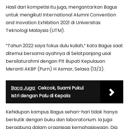
Hasil dari kompetisi itu juga, mengantarkan Bagus
untuk mengikuti International Alumni Convention
and Inovation Exhibition 2021 di Universitas
Teknologi Malaysia (UTM).
“Tahun 2022 saya fokus dulu kuliah,” kata Bagus saat
ditemui bersama ayahnya di Selatpanjang usai
bersilaturahmi dengan Plt Bupati Kepulauan
Meranti AKBP (Purn) H Asmar, Selasa (13/2).
Baca Juga:
Cekcok, Suami Pukul
Istri dengan Palu di Kepala
Kehidupan kampus Bagus sehari-hari tidak hanya
berkutik dengan buku dan laboratorium. Ia juga
bergabung dalam organisasi kemahasiswaan. Dia