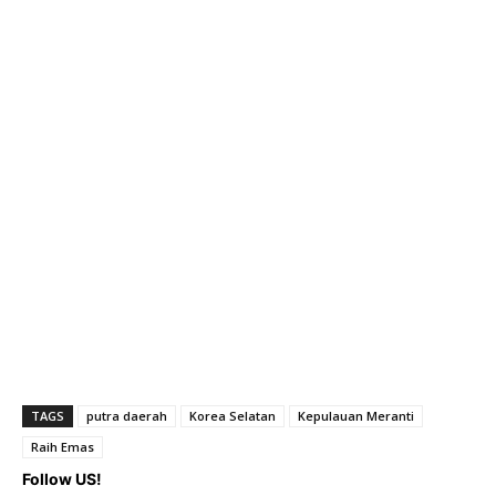
TAGS
putra daerah
Korea Selatan
Kepulauan Meranti
Raih Emas
Follow US!