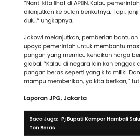
’’Nanti kita lihat di APBN. Kalau pemeri
dilanjutkan ke bulan berikutnya. Tapi, jan
dulu,’’ ungkapnya.
Jokowi melanjutkan, pemberian bantuan
upaya pemerintah untuk membantu masyar
pangan yang memicu kenaikan harga ber
global. ’’Kalau di negara lain kan engg
pangan beras seperti yang kita miliki. Dan
mampu memberikan, ya kita berikan,’’ tut
Laporan JPG, Jakarta
Baca Juga:
Pj Bupati Kampar Hambali Salu
Ton Beras