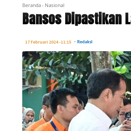
Beranda
Nasional
Bansos Dipastikan L
-
17 Februari 2024 -11:15
Redaksi