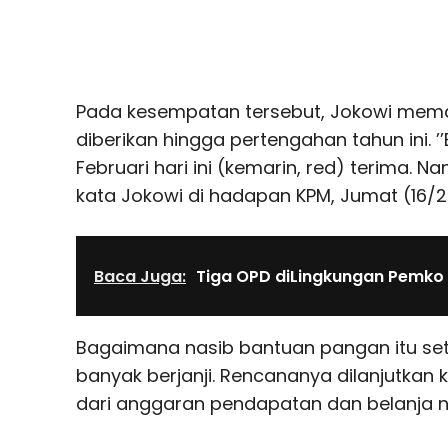
Pada kesempatan tersebut, Jokowi mema
diberikan hingga pertengahan tahun ini. ’
Februari hari ini (kemarin, red) terima. Nanti
kata Jokowi di hadapan KPM, Jumat (16/2
Baca Juga:
Tiga OPD diLingkungan Pemko 
Bagaimana nasib bantuan pangan itu sete
banyak berjanji. Rencananya dilanjutka
dari anggaran pendapatan dan belanja n