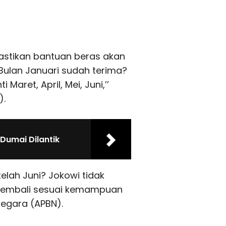
stikan bantuan beras akan
’Bulan Januari sudah terima?
 Maret, April, Mei, Juni,’’
).
Dumai Dilantik
lah Juni? Jokowi tidak
n kembali sesuai kemampuan
egara (APBN).