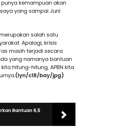
ntah punya kemampuan akan
ji saya yang sampai Juni
 merupakan salah satu
akat. Apalagi, krisis
as masih terjadi secara
ak ada yang namanya bantuan
 kita hitung-hitung, APBN kita
urnya.
(lyn/c18/bay/jpg)
rkan Bantuan 6,5