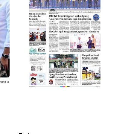
-baru