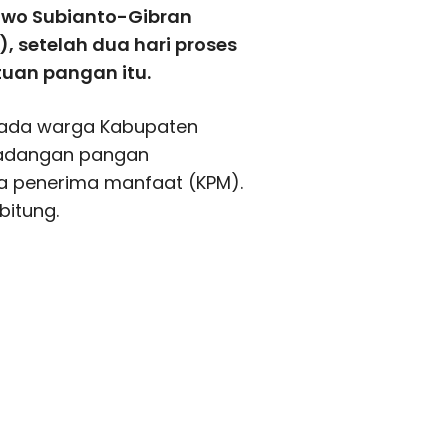
owo Subianto-Gibran
 setelah dua hari proses
uan pangan itu.
pada warga Kabupaten
 cadangan pangan
a penerima manfaat (KPM).
bitung.