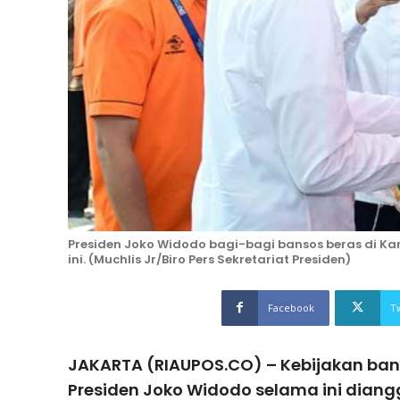
Presiden Joko Widodo bagi-bagi bansos beras di Ka
ini. (Muchlis Jr/Biro Pers Sekretariat Presiden)
Facebook
T
JAKARTA (RIAUPOS.CO) – Kebijakan ban
Presiden Joko Widodo selama ini diang