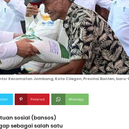
ntor Kecamatan Jombang, Kota Cilegon, Provinsi Banten, baru
witter
Pinterest
WhatsApp
tuan sosial (bansos)
gap sebagai salah satu