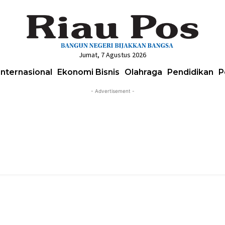
Jumat, 7 Agustus 2026
Internasional
Ekonomi Bisnis
Olahraga
Pendidikan
P
- Advertisement -