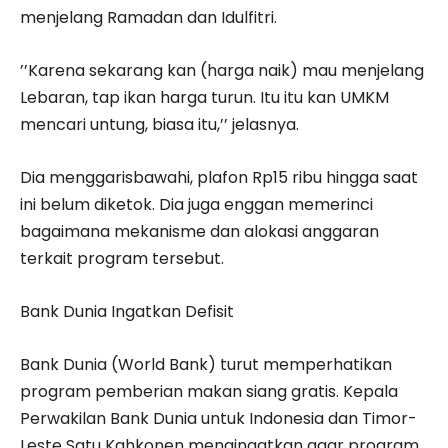
menjelang Ramadan dan Idulfitri.
’’Karena sekarang kan (harga naik) mau menjelang
Lebaran, tap ikan harga turun. Itu itu kan UMKM
mencari untung, biasa itu,’’ jelasnya.
Dia menggarisbawahi, plafon Rp15 ribu hingga saat
ini belum diketok. Dia juga enggan memerinci
bagaimana mekanisme dan alokasi anggaran
terkait program tersebut.
Bank Dunia Ingatkan Defisit
Bank Dunia (World Bank) turut memperhatikan
program pemberian makan siang gratis. Kepala
Perwakilan Bank Dunia untuk Indonesia dan Timor-
Leste Satu Kahkonen mengingatkan agar program