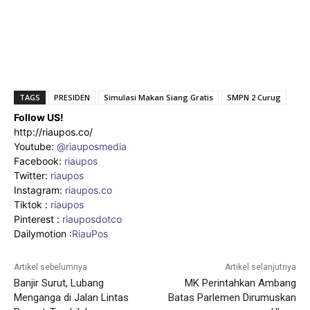
TAGS
PRESIDEN
Simulasi Makan Siang Gratis
SMPN 2 Curug
Follow US!
http://riaupos.co/
Youtube:
@riauposmedia
Facebook:
riaupos
Twitter:
riaupos
Instagram:
riaupos.co
Tiktok :
riaupos
Pinterest :
riauposdotco
Dailymotion :
RiauPos
Artikel sebelumnya
Artikel selanjutnya
Banjir Surut, Lubang
MK Perintahkan Ambang
Menganga di Jalan Lintas
Batas Parlemen Dirumuskan