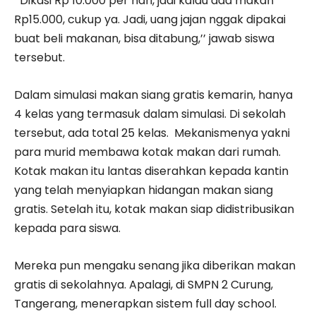
’’Dikasi Rp 10.000 per hari, jadi kalau ada makan
Rp15.000, cukup ya. Jadi, uang jajan nggak dipakai
buat beli makanan, bisa ditabung,’’ jawab siswa
tersebut.
Dalam simulasi makan siang gratis kemarin, hanya
4 kelas yang termasuk dalam simulasi. Di sekolah
tersebut, ada total 25 kelas. Mekanismenya yakni
para murid membawa kotak makan dari rumah.
Kotak makan itu lantas diserahkan kepada kantin
yang telah menyiapkan hidangan makan siang
gratis. Setelah itu, kotak makan siap didistribusikan
kepada para siswa.
Mereka pun mengaku senang jika diberikan makan
gratis di sekolahnya. Apalagi, di SMPN 2 Curung,
Tangerang, menerapkan sistem full day school.