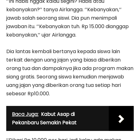
’’Ini habis nggak kalau segini? Habis atau
kebanyakan?’’ tanya Airlangga. ’’Kebanyakan,’’
jawab salah seorang siswi. Dia pun menimpali
jawaban itu. ’’Kebanyakan tuh. Rp 15.000 dianggap
kebanyakan,’’ ujar Airlangga.
Dia lantas kembali bertanya kepada siswa lain
terkait dengan uang jajan yang biasa diberikan
orang tua dan dampaknya jika ada program makan
siang gratis. Seorang siswa kemudian menjawab
uang jajan yang diberikan orang tua setiap hari
sebesar Rp10.000.
Baca Juga:
Kabut Asap di
Pekanbaru Semakin Pekat