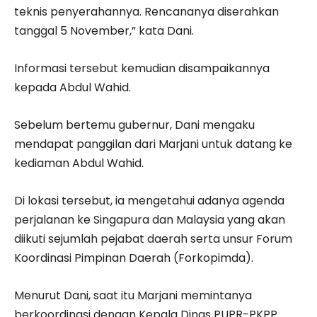
teknis penyerahannya. Rencananya diserahkan
tanggal 5 November,” kata Dani.
Informasi tersebut kemudian disampaikannya
kepada Abdul Wahid.
Sebelum bertemu gubernur, Dani mengaku
mendapat panggilan dari Marjani untuk datang ke
kediaman Abdul Wahid.
Di lokasi tersebut, ia mengetahui adanya agenda
perjalanan ke Singapura dan Malaysia yang akan
diikuti sejumlah pejabat daerah serta unsur Forum
Koordinasi Pimpinan Daerah (Forkopimda).
Menurut Dani, saat itu Marjani memintanya
berkoordinasi dengan Kepala Dinas PUPR-PKPP