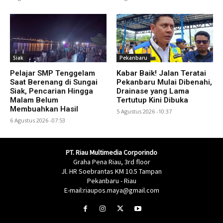
Siak
Pekanbaru
Pelajar SMP Tenggelam
Kabar Baik! Jalan Teratai
Saat Berenang di Sungai
Pekanbaru Mulai Dibenahi,
Siak, Pencarian Hingga
Drainase yang Lama
Malam Belum
Tertutup Kini Dibuka
Membuahkan Hasil
5 Agustus 2026 -10:37
6 Agustus 2026 -07:53
PT. Riau Multimedia Corporindo
Graha Pena Riau, 3rd floor
Jl. HR Soebrantas KM 10.5 Tampan
Pekanbaru - Riau
E-mail:riaupos.maya@gmail.com