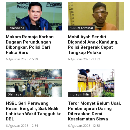
Pekanbaru
Hukum Kriminal
Makam Remaja Korban
Mobil Ayah Sendiri
Dugaan Perundungan
Digondol Anak Kandung,
Dibongkar, Polisi Cari
Polisi Bergerak Cepat
Fakta Baru
Tangkap Pelaku
6 Agustus 2026 -15:39
6 Agustus 2026 -13:32
Olahraga
Indragiri Hilir
HSBL Seri Perawang
Teror Monyet Belum Usai,
Resmi Bergulir, Siak Bidik
Pembelajaran Daring
Lahirkan Wakil Tangguh ke
Diterapkan Demi
DBL
Keselamatan Siswa
6 Agustus 2026 -12:54
6 Agustus 2026 -12:38