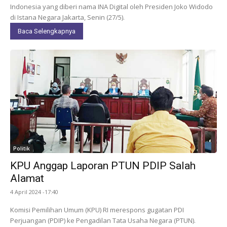
Indonesia yang diberi nama INA Digital oleh Presiden Joko Widodo
di Istana Negara Jakarta, Senin (27/5).
Baca Selengkapnya
Politik
KPU Anggap Laporan PTUN PDIP Salah
Alamat
4 April 2024 -17:40
Komisi Pemilihan Umum (KPU) RI merespons gugatan PDI
Perjuangan (PDIP) ke Pengadilan Tata Usaha Negara (PTUN).