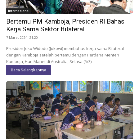
Internasional
Bertemu PM Kamboja, Presiden RI Bahas
Kerja Sama Sektor Bilateral
7 Maret 2024 -21:20
Presiden Joko Widodo (Jokowi) membahas kerja sama Bilateral
dengan Kamboja setelah bertemu dengan Perdana Menteri
Kamboja, Hun Manet di Australia, Selasa (5/3).
Baca Selengkapnya