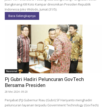
Bangkinang-XIII Koto Kampar diresmikan Presiden Republik
Indonesia Joko Widodo, Jumat (31/5).
Baca Selengkapnya
Nasional
Pj Gubri Hadiri Peluncuran GovTech
Bersama Presiden
28 Mei 2024 -09:20
Penjabat (Pj) Gubernur Riau (Gubri) SF Hariyanto menghadiri
peluncuran layanan terpadu Government Technology (GovTech)