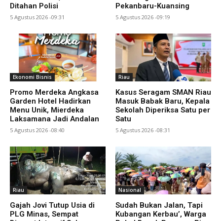
Ditahan Polisi
Pekanbaru-Kuansing
5 Agustus 2026 -09:31
5 Agustus 2026 -09:19
Ekonomi Bisnis
Riau
Promo Merdeka Angkasa
Kasus Seragam SMAN Riau
Garden Hotel Hadirkan
Masuk Babak Baru, Kepala
Menu Unik, Mierdeka
Sekolah Diperiksa Satu per
Laksamana Jadi Andalan
Satu
5 Agustus 2026 -08:40
5 Agustus 2026 -08:31
Riau
Nasional
Gajah Jovi Tutup Usia di
Sudah Bukan Jalan, Tapi
PLG Minas, Sempat
Kubangan Kerbau’, Warga