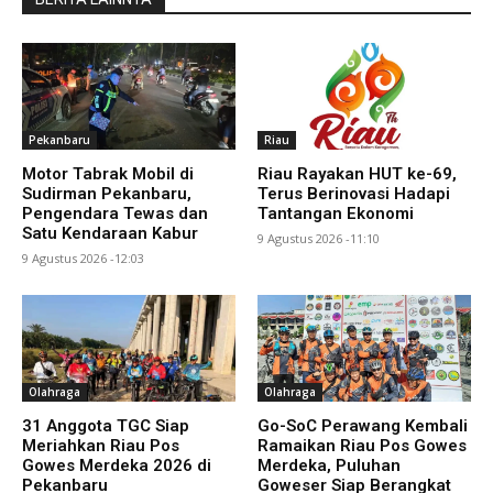
Pekanbaru
Riau
Motor Tabrak Mobil di
Riau Rayakan HUT ke-69,
Sudirman Pekanbaru,
Terus Berinovasi Hadapi
Pengendara Tewas dan
Tantangan Ekonomi
Satu Kendaraan Kabur
9 Agustus 2026 -11:10
9 Agustus 2026 -12:03
Olahraga
Olahraga
31 Anggota TGC Siap
Go-SoC Perawang Kembali
Meriahkan Riau Pos
Ramaikan Riau Pos Gowes
Gowes Merdeka 2026 di
Merdeka, Puluhan
Pekanbaru
Goweser Siap Berangkat