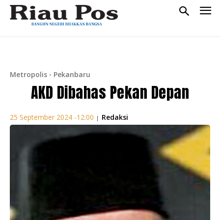
Metropolis
Pekanbaru
AKD Dibahas Pekan Depan
Redaksi
25 September 2024 -12:00
|