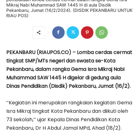
Mikraj Nabi Muhammad SAW 1445 H di aula Disdik
Pekanbaru, Jumat (16/2/2024). (DISDIK PEKANBARU UNTUK
RIAU POS)
PEKANBARU (RIAUPOS.CO) – Lomba cerdas cermat
tingkat SMP/MTs negeri dan swasta se-Kota
Pekanbaru, dalam rangka Gema Isra Mikraj Nabi
Muhammad SAW 1445 H digelar di gedung aula
Dinas Pendidikan (Disdik) Pekanbaru, Jumat (16/2).
’’Kegiatan ini merupakan rangkaian kegiatan Gema
Isra Mikraj tingkat Kota Pekanbaru dan diikuti oleh
73 sekolah,’’ ujar Kepala Dinas Pendidikan Kota
Pekanbaru, Dr H Abdul Jamal MPd, Ahad (18/2).