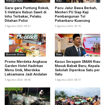
Indragiri Hulu
Riau
Gara-gara Puntung Rokok,
Pacu Jalur Bawa Berkah,
5 Hektare Kebun Sawit di
Menteri PU Siap Kaji
Inhu Terbakar, Pelaku
Pembangunan Tol
Ditahan Polisi
Pekanbaru-Kuansing
5 Agustus 2026 -09:31
5 Agustus 2026 -09:19
Ekonomi Bisnis
Riau
Promo Merdeka Angkasa
Kasus Seragam SMAN Riau
Garden Hotel Hadirkan
Masuk Babak Baru, Kepala
Menu Unik, Mierdeka
Sekolah Diperiksa Satu per
Laksamana Jadi Andalan
Satu
5 Agustus 2026 -08:40
5 Agustus 2026 -08:31