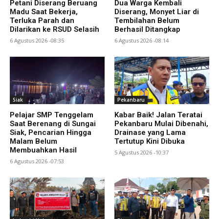
Petani Diserang Beruang
Dua Warga Kembali
Madu Saat Bekerja,
Diserang, Monyet Liar di
Terluka Parah dan
Tembilahan Belum
Dilarikan ke RSUD Selasih
Berhasil Ditangkap
6 Agustus 2026 -08:35
6 Agustus 2026 -08:14
Siak
Pekanbaru
Pelajar SMP Tenggelam
Kabar Baik! Jalan Teratai
Saat Berenang di Sungai
Pekanbaru Mulai Dibenahi,
Siak, Pencarian Hingga
Drainase yang Lama
Malam Belum
Tertutup Kini Dibuka
Membuahkan Hasil
5 Agustus 2026 -10:37
6 Agustus 2026 -07:53