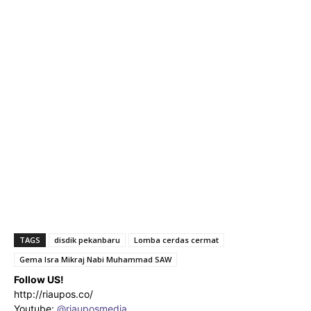
TAGS
disdik pekanbaru
Lomba cerdas cermat
Gema Isra Mikraj Nabi Muhammad SAW
Follow US!
http://riaupos.co/
Youtube:
@riauposmedia