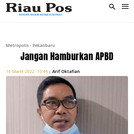
Metropolis
Pekanbaru
Jangan Hamburkan APBD
Arif Oktafian
16 Maret 2022 -10:44
|