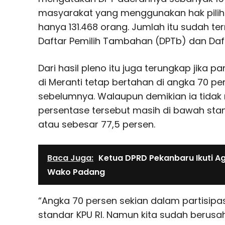
masyarakat yang menggunakan hak pilih
hanya 131.468 orang. Jumlah itu sudah te
Daftar Pemilih Tambahan (DPTb) dan Daft
Dari hasil pleno itu juga terungkap jika pa
di Meranti tetap bertahan di angka 70 p
sebelumnya. Walaupun demikian ia tida
persentase tersebut masih di bawah stan
atau sebesar 77,5 persen.
Baca Juga:
Ketua DPRD Pekanbaru Ikuti 
Wako Padang
“Angka 70 persen sekian dalam partisipas
standar KPU RI. Namun kita sudah berusa