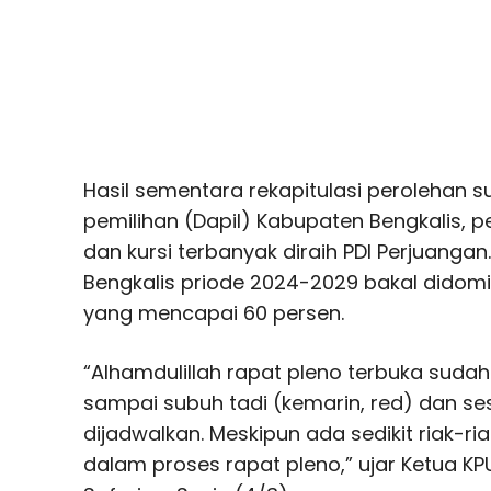
Hasil sementara rekapitulasi perolehan 
pemilihan (Dapil) Kabupaten Bengkalis, 
dan kursi terbanyak diraih PDI Perjuang
Bengkalis priode 2024-2029 bakal didom
yang mencapai 60 persen.
“Alhamdulillah rapat pleno terbuka sudah
sampai subuh tadi (kemarin, red) dan s
dijadwalkan. Meskipun ada sedikit riak-r
dalam proses rapat pleno,” ujar Ketua KP