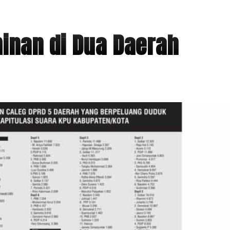
inan di Dua Daerah