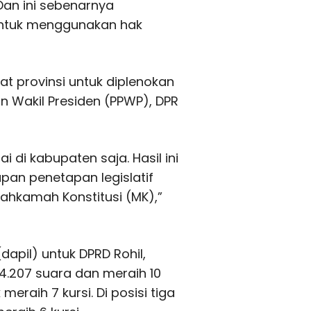
Dan ini sebenarnya
untuk menggunakan hak
at provinsi untuk diplenokan
n Wakil Presiden (PPWP), DPR
 di kabupaten saja. Hasil ini
pan penetapan legislatif
Mahkamah Konstitusi (MK),”
(dapil) untuk DPRD Rohil,
4.207 suara dan meraih 10
 meraih 7 kursi. Di posisi tiga