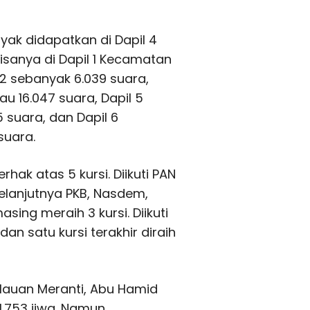
anyak didapatkan di Dapil 4
sanya di Dapil 1 Kecamatan
 2 sebanyak 6.039 suara,
u 16.047 suara, Dapil 5
 suara, dan Dapil 6
suara.
rhak atas 5 kursi. Diikuti PAN
 Selanjutnya PKB, Nasdem,
ing meraih 3 kursi. Diikuti
n satu kursi terakhir diraih
lauan Meranti, Abu Hamid
.753 jiwa. Namun