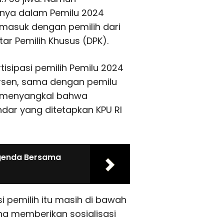
nya dalam Pemilu 2024
rmasuk dengan pemilih dari
ar Pemilih Khusus (DPK).
rtisipasi pemilih Pemilu 2024
ersen, sama dengan pemilu
k menyangkal bahwa
dar yang ditetapkan KPU RI
Agenda Bersama
i pemilih itu masih di bawah
ha memberikan sosialisasi