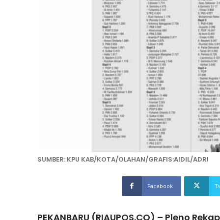
SUMBER: KPU KAB/KOTA/OLAHAN/GRAFIS:AIDIL/ADRI
Facebook
T
PEKANBARU (RIAUPOS.CO) – Pleno Rekapi