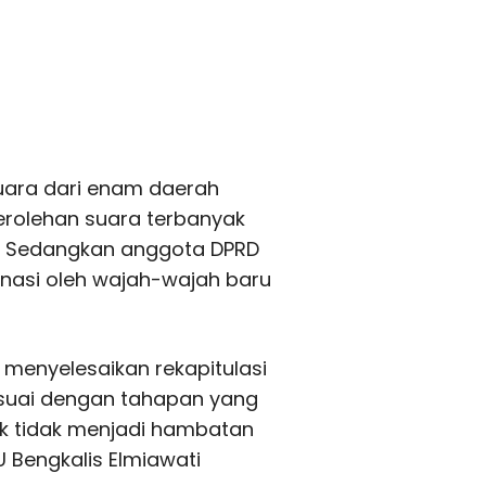
suara dari enam daerah
perolehan suara terbanyak
an. Sedangkan anggota DPRD
inasi oleh wajah-wajah baru
 menyelesaikan rekapitulasi
esuai dengan tahapan yang
iak tidak menjadi hambatan
U Bengkalis Elmiawati