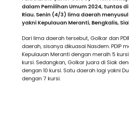
dalam Pemilihan Umum 2024, tuntas di
Riau. Senin (4/3) lima daerah menyus
yakni Kepulauan Meranti, Bengkalis, Siak
Dari lima daerah tersebut, Golkar dan PD
daerah, sisanya dikuasai Nasdem. PDIP m
Kepulauan Meranti dengan meraih 5 kursi
kursi. Sedangkan, Golkar juara di Siak den
dengan 10 kursi. Satu daerah lagi yakni 
dengan 7 kursi.