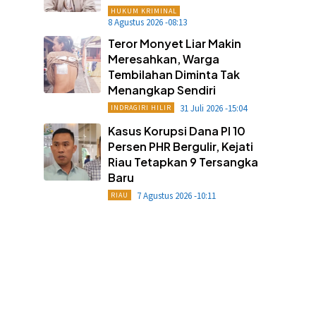
HUKUM KRIMINAL
8 Agustus 2026 -08:13
Teror Monyet Liar Makin
Meresahkan, Warga
Tembilahan Diminta Tak
Menangkap Sendiri
31 Juli 2026 -15:04
INDRAGIRI HILIR
Kasus Korupsi Dana PI 10
Persen PHR Bergulir, Kejati
Riau Tetapkan 9 Tersangka
Baru
7 Agustus 2026 -10:11
RIAU