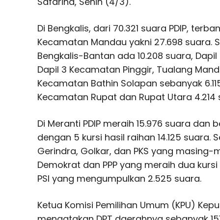
Safarina, Senin (4/3).
Di Bengkalis, dari 70.321 suara PDIP, terb
Kecamatan Mandau yakni 27.698 suara. Si
Bengkalis-Bantan ada 10.208 suara, Dapil
Dapil 3 Kecamatan Pinggir, Tualang Manda
Kecamatan Bathin Solapan sebanyak 6.115
Kecamatan Rupat dan Rupat Utara 4.214 
Di Meranti PDIP meraih 15.976 suara dan be
dengan 5 kursi hasil raihan 14.125 suara.
Gerindra, Golkar, dan PKS yang masing-mas
Demokrat dan PPP yang meraih dua kursi da
PSI yang mengumpulkan 2.525 suara.
Ketua Komisi Pemilihan Umum (KPU) Kepu
mengatakan DPT daerahnya sebanyak 151