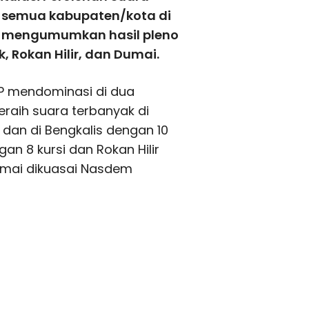
 semua kabupaten/kota di
ul mengumumkan hasil pleno
, Rokan Hilir, dan Dumai.
IP mendominasi di dua
eraih suara terbanyak di
 dan di Bengkalis dengan 10
gan 8 kursi dan Rokan Hilir
Dumai dikuasai Nasdem