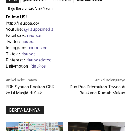
TAGS
gubernur riau
Abdul Wahid
Riau Petroleum
Baju Baru untuk Anak Yatim
Follow US!
http://riaupos.co/
Youtube:
@riauposmedia
Facebook:
riaupos
Twitter:
riaupos
Instagram:
riaupos.co
Tiktok :
riaupos
Pinterest :
riauposdotco
Dailymotion :
RiauPos
Artikel sebelumnya
Artikel selanjutnya
BRK Syariah Bagikan CSR
Dua Pria Ditemukan Tewas di
ke14 Masjid di Siak
Belakang Rumah Makan
BERITA LAINNYA