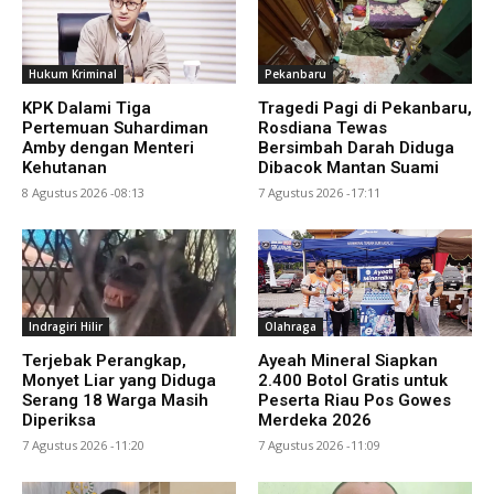
Hukum Kriminal
Pekanbaru
KPK Dalami Tiga
Tragedi Pagi di Pekanbaru,
Pertemuan Suhardiman
Rosdiana Tewas
Amby dengan Menteri
Bersimbah Darah Diduga
Kehutanan
Dibacok Mantan Suami
8 Agustus 2026 -08:13
7 Agustus 2026 -17:11
Indragiri Hilir
Olahraga
Terjebak Perangkap,
Ayeah Mineral Siapkan
Monyet Liar yang Diduga
2.400 Botol Gratis untuk
Serang 18 Warga Masih
Peserta Riau Pos Gowes
Diperiksa
Merdeka 2026
7 Agustus 2026 -11:20
7 Agustus 2026 -11:09