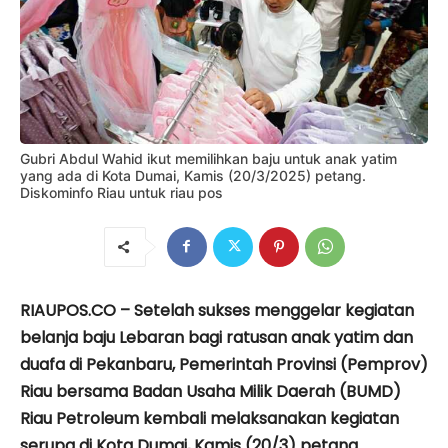
Gubri Abdul Wahid ikut memilihkan baju untuk anak yatim
yang ada di Kota Dumai, Kamis (20/3/2025) petang.
Diskominfo Riau untuk riau pos
RIAUPOS.CO – Setelah sukses menggelar kegiatan
belanja baju Lebaran bagi ratusan anak yatim dan
duafa di Pekanbaru, Pemerintah Provinsi (Pemprov)
Riau bersama Badan Usaha Milik Daerah (BUMD)
Riau Petroleum kembali melaksanakan kegiatan
serupa di Kota Dumai, Kamis (20/3) petang.