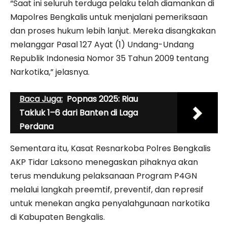
“Saat ini seluruh terduga pelaku telah diamankan di
Mapolres Bengkalis untuk menjalani pemeriksaan
dan proses hukum lebih lanjut. Mereka disangkakan
melanggar Pasal 127 Ayat (1) Undang-Undang
Republik Indonesia Nomor 35 Tahun 2009 tentang
Narkotika,” jelasnya.
Baca Juga:
Popnas 2025: Riau
Takluk 1–6 dari Banten di Laga
Perdana
Sementara itu, Kasat Resnarkoba Polres Bengkalis
AKP Tidar Laksono menegaskan pihaknya akan
terus mendukung pelaksanaan Program P4GN
melalui langkah preemtif, preventif, dan represif
untuk menekan angka penyalahgunaan narkotika
di Kabupaten Bengkalis.