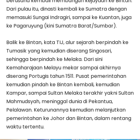
berusaha kembali membangun kejayaan ke Bintan.
Dari pulau itu, dinasti kembali ke Sumatra dengan
memasuki Sungai Indragiri, sampai ke Kuantan, juga
ke Pagaruyung (kini Sumatra Barat/Sumbar).
Balik ke Bintan, kata TIJ, alur sejarah berpindah ke
Tumasik yang kemudian diserang Singosari,
sehingga berpindah ke Melaka. Dari sini
Kemaharajaan Melayu mekar sampai akhirnya
diserang Portugis tahun 1511. Pusat pemerintahan
kemudian pindah ke Bintan kembali, kemudian
Kampar, sampai Sultan Melaka terakhir yakni Sultan
Mahmudsyah, meninggal dunia di Pekantua,
Pelalawan. Keturunannya kemudian melanjutkan
pemerintahan ke Johor dan Bintan, dalam rentang
waktu tertentu.