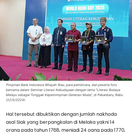
Pimpinan Bank Indonesia Wilayah Riau, para pembicara, dan peserta foto
bersama dalam Seminar Literasi Kebudayaan dengan tema “Literasi Budaya
Melayu sebagai Tonggak Kepemimpinan Generasi Muda”, di Pekanbaru, Rabu
(22/5/2024).
Hal tersebut dibuktikan dengan jumlah nakhoda
asal Siak yang berpangkalan di Melaka yakni 14
orang pada tahun 1768, menjadi 24 oang pada 1770,