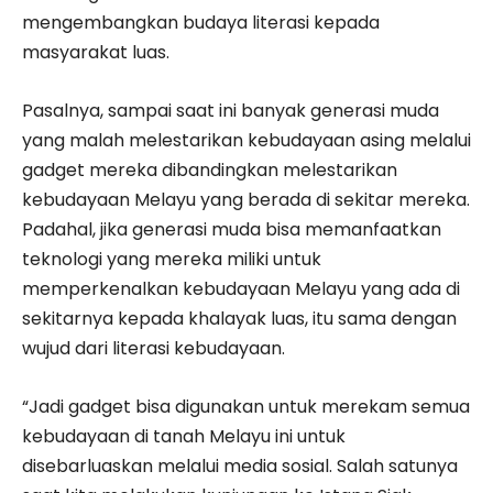
mengembangkan budaya literasi kepada
masyarakat luas.
Pasalnya, sampai saat ini banyak generasi muda
yang malah melestarikan kebudayaan asing melalui
gadget mereka dibandingkan melestarikan
kebudayaan Melayu yang berada di sekitar mereka.
Padahal, jika generasi muda bisa memanfaatkan
teknologi yang mereka miliki untuk
memperkenalkan kebudayaan Melayu yang ada di
sekitarnya kepada khalayak luas, itu sama dengan
wujud dari literasi kebudayaan.
“Jadi gadget bisa digunakan untuk merekam semua
kebudayaan di tanah Melayu ini untuk
disebarluaskan melalui media sosial. Salah satunya