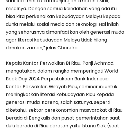
saat kita melakukan kunjungan ke Istana Siak,
misalnya. Dengan semua keindahan yang ada itu
bisa kita perkenalkan kebudayaan Melayu kepada
dunia melalui sosial media dan teknologi. Hal inilah
yang seharusnya dimanfaatkan oleh generasi muda
agar literasi kebudayaan Melayu tidak hilang
dimakan zaman,” jelas Chandra.
Kepala Kantor Perwakilan BI Riau, Panji Achmad,
mengatakan, dalam rangka memperingati World
Book Day 2024 Perpustakaan Bank Indonesia
Kantor Perwakilan Wilayah Riau, seminar ini untuk
meningkatkan literasi kebudayaan Riau kepada
generasi muda. Karena, salah satunya, seperti
diketahui, sektor perekonomian masyarakat di Riau
berada di Bengkalis dan pusat pemerintahan saat
dulu berada di Riau daratan yaitu Istana Siak (saat