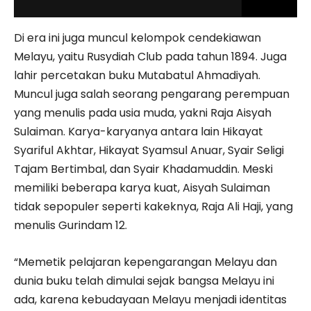
Di era ini juga muncul kelompok cendekiawan
Melayu, yaitu Rusydiah Club pada tahun 1894. Juga
lahir percetakan buku Mutabatul Ahmadiyah.
Muncul juga salah seorang pengarang perempuan
yang menulis pada usia muda, yakni Raja Aisyah
Sulaiman. Karya-karyanya antara lain Hikayat
Syariful Akhtar, Hikayat Syamsul Anuar, Syair Seligi
Tajam Bertimbal, dan Syair Khadamuddin. Meski
memiliki beberapa karya kuat, Aisyah Sulaiman
tidak sepopuler seperti kakeknya, Raja Ali Haji, yang
menulis Gurindam 12.
“Memetik pelajaran kepengarangan Melayu dan
dunia buku telah dimulai sejak bangsa Melayu ini
ada, karena kebudayaan Melayu menjadi identitas