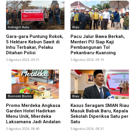
Indragiri Hulu
Riau
Gara-gara Puntung Rokok,
Pacu Jalur Bawa Berkah,
5 Hektare Kebun Sawit di
Menteri PU Siap Kaji
Inhu Terbakar, Pelaku
Pembangunan Tol
Ditahan Polisi
Pekanbaru-Kuansing
5 Agustus 2026 -09:31
5 Agustus 2026 -09:19
Ekonomi Bisnis
Riau
Promo Merdeka Angkasa
Kasus Seragam SMAN Riau
Garden Hotel Hadirkan
Masuk Babak Baru, Kepala
Menu Unik, Mierdeka
Sekolah Diperiksa Satu per
Laksamana Jadi Andalan
Satu
5 Agustus 2026 -08:40
5 Agustus 2026 -08:31