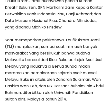
Taufik Ikram Jamil; budayawan pendiri Rumah
Kreatif Suku Seni, SPN Marhalim Zaini; Kepala Kantor
Perwakilan Bank Indonesia Riau, Panji Achmad; dan
Duta Museum Nasional Riau, Chandra Alfindodes,
yang dipandu Michiko Frizdew.
Saat memaparkan pekirannya, Taufik Ikram Jamil
(TIJ) menjelaskan, sampai saat ini masih banyak
masyarakat yang bersikukuh bahwa budaya
Melayu itu berasal dari Riau. Buku bertajuk Asal Usul
Melayu yang induknya di Benua Sunda, makin
meramaikan pembicaraan sejarah asal-muasal
Melayu. Buku ini ditulis oleh Zaharah Sulaiman, Wan
Hashim Wan Teh, dan Nik Hassan Shuhaimi bin Abdul
Rahman, diterbitkan oleh Universiti Pendidikan
Sultan Idris, Malaysia, tahun 2014.