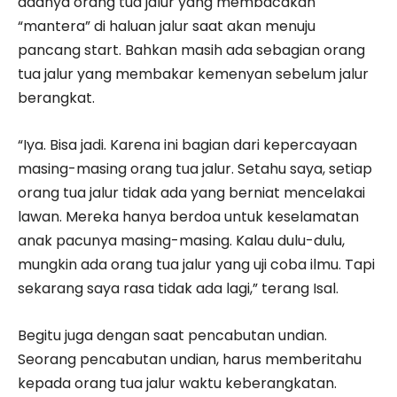
adanya orang tua jalur yang membacakan
“mantera” di haluan jalur saat akan menuju
pancang start. Bahkan masih ada sebagian orang
tua jalur yang membakar kemenyan sebelum jalur
berangkat.
“Iya. Bisa jadi. Karena ini bagian dari kepercayaan
masing-masing orang tua jalur. Setahu saya, setiap
orang tua jalur tidak ada yang berniat mencelakai
lawan. Mereka ha­nya berdoa untuk keselamatan
anak pacunya masing-masing. Kalau dulu-dulu,
mungkin ada orang tua jalur yang uji coba ilmu. Tapi
sekarang saya rasa tidak ada lagi,” terang Isal.
Begitu juga dengan saat pencabutan undian.
Seorang pencabutan undian, harus memberitahu
kepada orang tua jalur waktu keberangkatan.