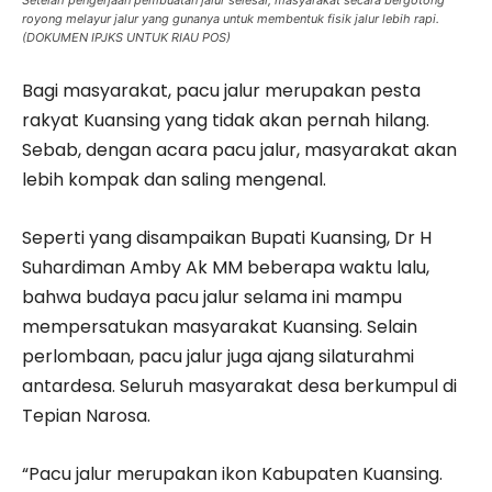
Setelah pengerjaan pembuatan jalur selesai, masyarakat secara bergotong
royong melayur jalur yang gunanya untuk membentuk fisik jalur lebih rapi.
(DOKUMEN IPJKS UNTUK RIAU POS)
Bagi masyarakat, pacu jalur merupakan pesta
rakyat Kuansing yang tidak akan pernah hilang.
Sebab, dengan acara pacu jalur, masyarakat akan
lebih kompak dan saling mengenal.
Seperti yang disampaikan Bupati Kuansing, Dr H
Suhardiman Amby Ak MM beberapa waktu lalu,
bahwa budaya pacu jalur selama ini mampu
mempersatukan masyarakat Kuansing. Selain
perlombaan, pacu jalur juga ajang silaturahmi
antardesa. Seluruh masyarakat desa berkumpul di
Tepian Narosa.
“Pacu jalur merupakan ikon Kabupaten Kuansing.