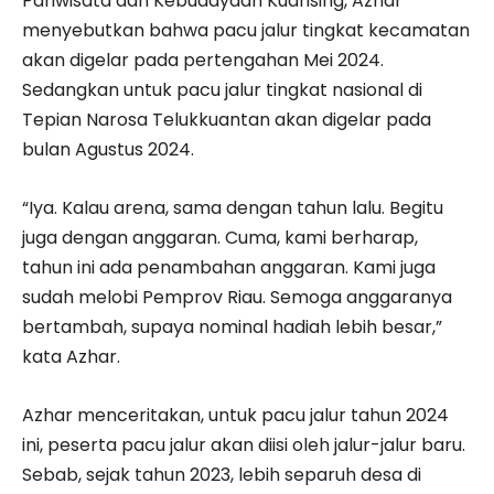
Pariwisata dan Kebudayaan Kuansing, Azhar
menyebutkan bahwa pacu jalur tingkat kecamatan
akan digelar pada pertengahan Mei 2024.
Sedangkan untuk pacu jalur tingkat nasional di
Tepian Narosa Telukkuantan akan digelar pada
bulan Agustus 2024.
“Iya. Kalau arena, sama dengan tahun lalu. Begitu
juga dengan anggaran. Cuma, kami berharap,
tahun ini ada penambahan anggaran. Kami juga
sudah melobi Pemprov Riau. Semoga anggaranya
bertambah, supaya nominal hadiah lebih besar,”
kata Azhar.
Azhar menceritakan, untuk pacu jalur tahun 2024
ini, peserta pacu jalur akan diisi oleh jalur-jalur baru.
Sebab, sejak tahun 2023, lebih separuh desa di