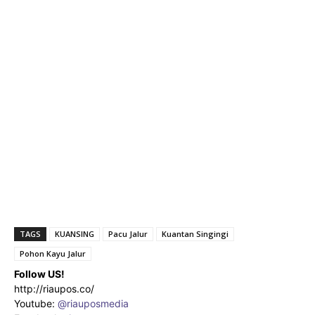
TAGS
KUANSING
Pacu Jalur
Kuantan Singingi
Pohon Kayu Jalur
Follow US!
http://riaupos.co/
Youtube:
@riauposmedia