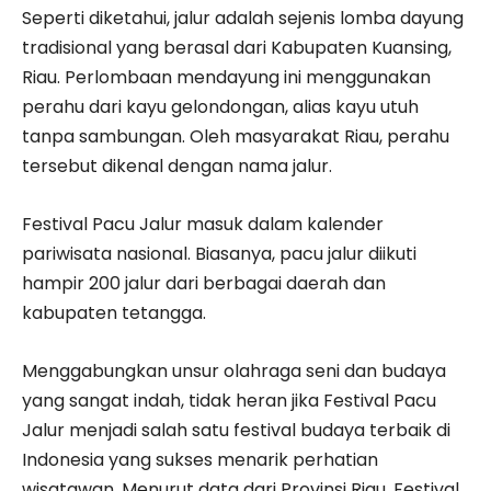
Seperti diketahui, jalur adalah sejenis lomba dayung
tradisional yang berasal dari Kabupaten Kuansing,
Riau. Perlombaan mendayung ini menggunakan
perahu dari kayu gelondongan, alias kayu utuh
tanpa sambungan. Oleh masyarakat Riau, perahu
tersebut dikenal dengan nama jalur.
Festival Pacu Jalur masuk dalam kalender
pariwisata nasional. Biasanya, pacu jalur diikuti
hampir 200 jalur dari berbagai daerah dan
kabupaten tetangga.
Menggabungkan unsur olahraga seni dan budaya
yang sangat indah, tidak heran jika Festival Pacu
Jalur menjadi salah satu festival budaya terbaik di
Indonesia yang sukses menarik perhatian
wisatawan. Menurut data dari Provinsi Riau, Festival