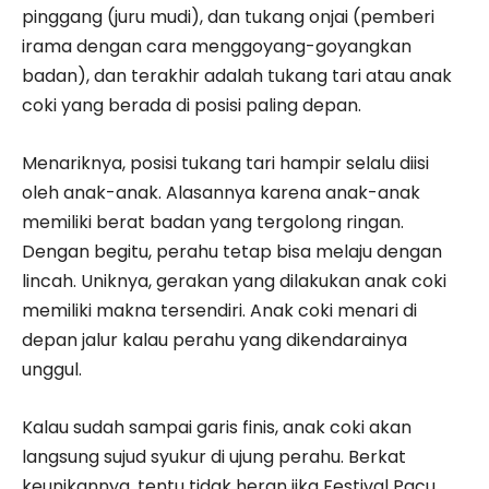
pinggang (juru mudi), dan tukang onjai (pemberi
irama dengan cara menggoyang-goyangkan
badan), dan terakhir adalah tukang tari atau anak
coki yang berada di posisi paling depan.
Menariknya, posisi tukang tari hampir selalu diisi
oleh anak-anak. Alasannya karena anak-anak
memiliki berat badan yang tergolong ringan.
Dengan begitu, perahu tetap bisa melaju dengan
lincah. Uniknya, gerakan yang dilakukan anak coki
memiliki makna tersendiri. Anak coki menari di
depan jalur kalau perahu yang dikendarainya
unggul.
Kalau sudah sampai garis finis, anak coki akan
langsung sujud syukur di ujung perahu. Berkat
keunikannya, tentu tidak heran jika Festival Pacu