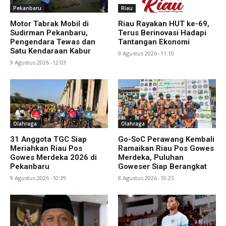
Pekanbaru
Riau
Motor Tabrak Mobil di
Riau Rayakan HUT ke-69,
Sudirman Pekanbaru,
Terus Berinovasi Hadapi
Pengendara Tewas dan
Tantangan Ekonomi
Satu Kendaraan Kabur
9 Agustus 2026 -11:10
9 Agustus 2026 -12:03
Olahraga
Olahraga
31 Anggota TGC Siap
Go-SoC Perawang Kembali
Meriahkan Riau Pos
Ramaikan Riau Pos Gowes
Gowes Merdeka 2026 di
Merdeka, Puluhan
Pekanbaru
Goweser Siap Berangkat
9 Agustus 2026 -10:39
8 Agustus 2026 -10:25