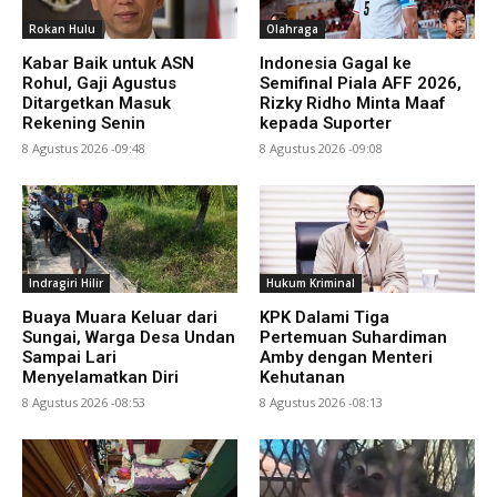
Rokan Hulu
Olahraga
Kabar Baik untuk ASN
Indonesia Gagal ke
Rohul, Gaji Agustus
Semifinal Piala AFF 2026,
Ditargetkan Masuk
Rizky Ridho Minta Maaf
Rekening Senin
kepada Suporter
8 Agustus 2026 -09:48
8 Agustus 2026 -09:08
Indragiri Hilir
Hukum Kriminal
Buaya Muara Keluar dari
KPK Dalami Tiga
Sungai, Warga Desa Undan
Pertemuan Suhardiman
Sampai Lari
Amby dengan Menteri
Menyelamatkan Diri
Kehutanan
8 Agustus 2026 -08:53
8 Agustus 2026 -08:13