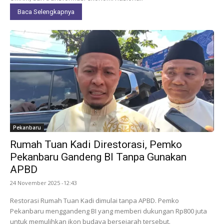
Baca Selengkapnya
Pekanbaru
Rumah Tuan Kadi Direstorasi, Pemko
Pekanbaru Gandeng BI Tanpa Gunakan
APBD
24 November 2025 -12:43
Restorasi Rumah Tuan Kadi dimulai tanpa APBD. Pemko
Pekanbaru menggandeng BI yang memberi dukungan Rp800 juta
untuk memulihkan ikon budaya bersejarah tersebut.