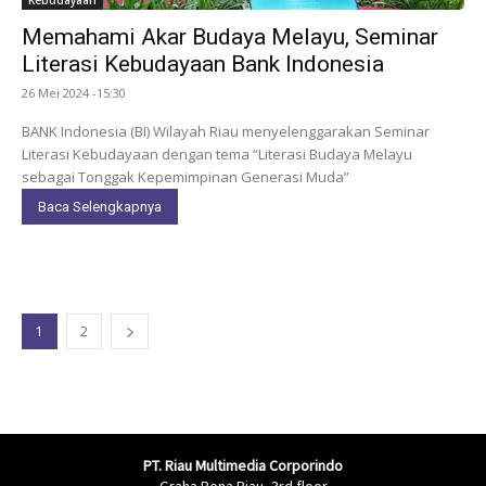
Memahami Akar Budaya Melayu, Seminar
Literasi Kebudayaan Bank Indonesia
26 Mei 2024 -15:30
BANK Indonesia (BI) Wilayah Riau menyelenggarakan Seminar
Literasi Kebudayaan dengan tema “Literasi Budaya Melayu
sebagai Tonggak Kepemimpinan Generasi Muda”
Baca Selengkapnya
1
2
PT. Riau Multimedia Corporindo
Graha Pena Riau, 3rd floor