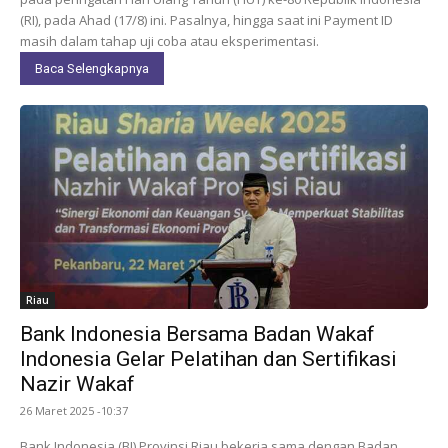
(RI), pada Ahad (17/8) ini. Pasalnya, hingga saat ini Payment ID
masih dalam tahap uji coba atau eksperimentasi.
Baca Selengkapnya
Riau
Bank Indonesia Bersama Badan Wakaf
Indonesia Gelar Pelatihan dan Sertifikasi
Nazir Wakaf
26 Maret 2025 -10:37
Bank Indonesia (BI) Provinsi Riau bekerja sama dengan Badan