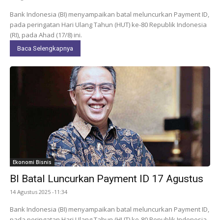
Bank Indonesia (BI) menyampaikan batal meluncurkan Payment ID,
pada peringatan Hari Ulang Tahun (HUT) ke-80 Republik Indonesia
(RI), pada Ahad (17/8) ini.
Baca Selengkapnya
Ekonomi Bisnis
BI Batal Luncurkan Payment ID 17 Agustus
14 Agustus 2025 -11:34
Bank Indonesia (BI) menyampaikan batal meluncurkan Payment ID,
pada peringatan Hari Ulang Tahun (HUT) ke-80 Republik Indonesia