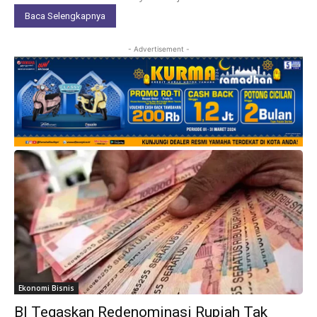
Baca Selengkapnya
- Advertisement -
Ekonomi Bisnis
BI Tegaskan Redenominasi Rupiah Tak