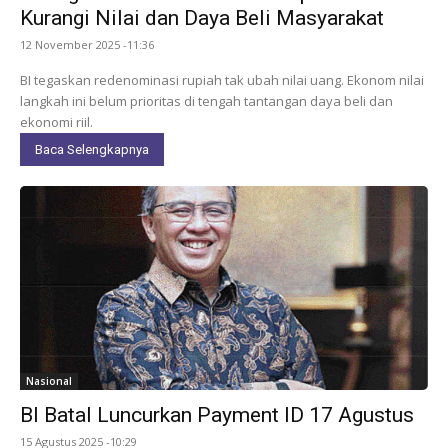
Kurangi Nilai dan Daya Beli Masyarakat
12 November 2025 -11:36
BI tegaskan redenominasi rupiah tak ubah nilai uang. Ekonom nilai
langkah ini belum prioritas di tengah tantangan daya beli dan
ekonomi riil.
Baca Selengkapnya
Nasional
BI Batal Luncurkan Payment ID 17 Agustus
15 Agustus 2025 -10:29