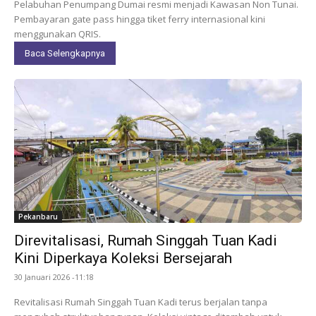
Pelabuhan Penumpang Dumai resmi menjadi Kawasan Non Tunai.
Pembayaran gate pass hingga tiket ferry internasional kini
menggunakan QRIS.
Baca Selengkapnya
Pekanbaru
Direvitalisasi, Rumah Singgah Tuan Kadi
Kini Diperkaya Koleksi Bersejarah
30 Januari 2026 -11:18
Revitalisasi Rumah Singgah Tuan Kadi terus berjalan tanpa