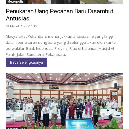
Metropolis
Penukaran Uang Pecahan Baru Disambut
Antusias
14 Maret 2025 -11:15
Masyarakat Pekanbaru menunjukkan antusiasme yang tinggi
dalam penukaran uang baru yang diselenggarakan oleh kantor
perwakilan Bank Indonesia Provinsi Riau di halaman Masjid Al
Falah, Jalan Sumatera, Pekanbaru.
Baca Selengkapnya
Kebudayaan