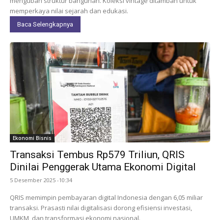
mengubah struktur bangunan. Koleksi vintage ditambah untuk
memperkaya nilai sejarah dan edukasi.
Baca Selengkapnya
Ekonomi Bisnis
Transaksi Tembus Rp579 Triliun, QRIS
Dinilai Penggerak Utama Ekonomi Digital
5 Desember 2025 -10:34
QRIS memimpin pembayaran digital Indonesia dengan 6,05 miliar
transaksi. Prasasti nilai digitalisasi dorong efisiensi investasi,
UMKM, dan transformasi ekonomi nasional.