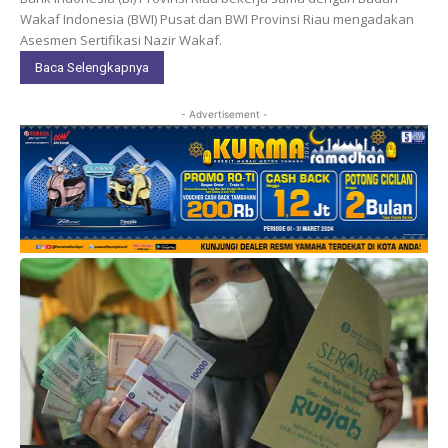
Wakaf Indonesia (BWI) Pusat dan BWI Provinsi Riau mengadakan
Asesmen Sertifikasi Nazir Wakaf.
Baca Selengkapnya
- Advertisement -