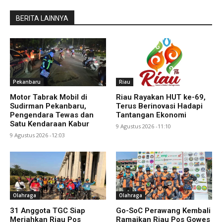
BERITA LAINNYA
Pekanbaru
Riau
Motor Tabrak Mobil di
Riau Rayakan HUT ke-69,
Sudirman Pekanbaru,
Terus Berinovasi Hadapi
Pengendara Tewas dan
Tantangan Ekonomi
Satu Kendaraan Kabur
9 Agustus 2026 -11:10
9 Agustus 2026 -12:03
Olahraga
Olahraga
31 Anggota TGC Siap
Go-SoC Perawang Kembali
Meriahkan Riau Pos
Ramaikan Riau Pos Gowes