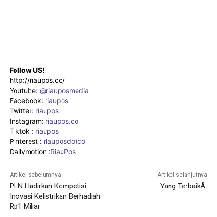
Follow US!
http://riaupos.co/
Youtube:
@riauposmedia
Facebook:
riaupos
Twitter:
riaupos
Instagram:
riaupos.co
Tiktok :
riaupos
Pinterest :
riauposdotco
Dailymotion :
RiauPos
Artikel sebelumnya
Artikel selanjutnya
PLN Hadirkan Kompetisi
Yang TerbaikÂ
Inovasi Kelistrikan Berhadiah
Rp1 Miliar