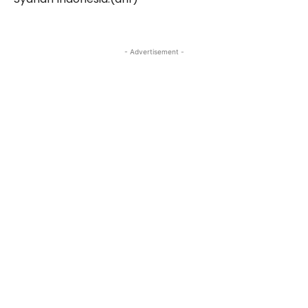
- Advertisement -