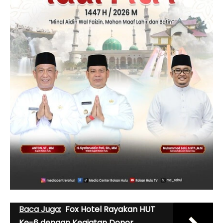
Baca Juga:
Fox Hotel Rayakan HUT
Ke-6 dengan Kegiatan Donor