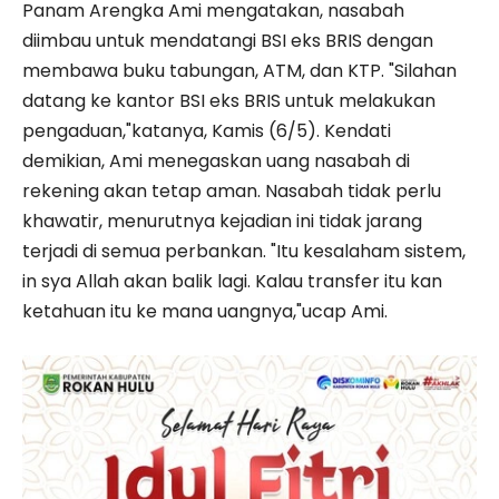
Panam Arengka Ami mengatakan, nasabah
diimbau untuk mendatangi BSI eks BRIS dengan
membawa buku tabungan, ATM, dan KTP. "Silahan
datang ke kantor BSI eks BRIS untuk melakukan
pengaduan,"katanya, Kamis (6/5). Kendati
demikian, Ami menegaskan uang nasabah di
rekening akan tetap aman. Nasabah tidak perlu
khawatir, menurutnya kejadian ini tidak jarang
terjadi di semua perbankan. "Itu kesalaham sistem,
in sya Allah akan balik lagi. Kalau transfer itu kan
ketahuan itu ke mana uangnya,"ucap Ami.