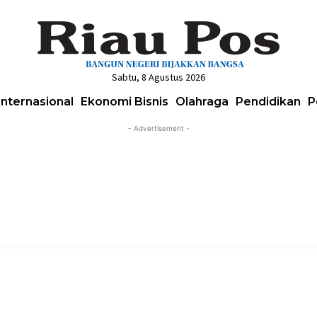
Sabtu, 8 Agustus 2026
Internasional
Ekonomi Bisnis
Olahraga
Pendidikan
P
- Advertisement -