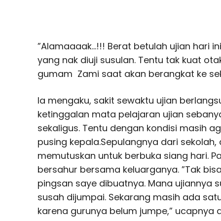
”Alamaaaak…!!! Berat betulah ujian hari i
yang nak diuji susulan. Tentu tak kuat ota
gumam Zami saat akan berangkat ke sek
Ia mengaku, sakit sewaktu ujian berlang
ketinggalan mata pelajaran ujian sebany
sekaligus. Tentu dengan kondisi masi
pusing kepala.Sepulangnya dari sekolah,
memutuskan untuk berbuka siang hari. 
bersahur bersama keluarganya. ”Tak bisa 
pingsan saye dibuatnya. Mana ujiannya 
susah dijumpai. Sekarang masih ada satu 
karena gurunya belum jumpe,” ucapnya 