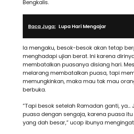
Bengkalis.
Baca Juga:
Lupa Hari Mengajar
Ia mengaku, besok-besok akan tetap ber
menghadapi ujian berat. Ini karena dirinya
membatalkan puasanya disiang hari. Me
melarang membatalkan puasa, tapi mem
memungkinkan, maka mau tak mau orang
berbuka.
”Tapi besok setelah Ramadan ganti, ya…
puasa dengan sengaja, karena puasa itu
yang dah besar,” ucap ibunya mengingat