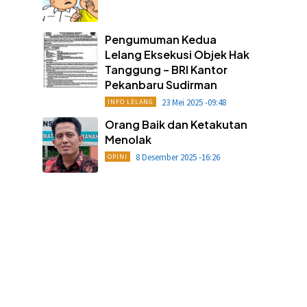
Pengumuman Kedua
Lelang Eksekusi Objek Hak
Tanggung – BRI Kantor
Pekanbaru Sudirman
23 Mei 2025 -09:48
INFO LELANG
Orang Baik dan Ketakutan
Menolak
8 Desember 2025 -16:26
OPINI