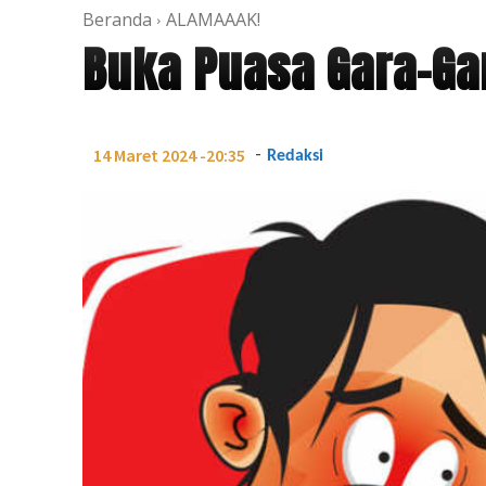
Beranda
ALAMAAAK!
Buka Puasa Gara-Gar
-
14 Maret 2024 -20:35
Redaksi