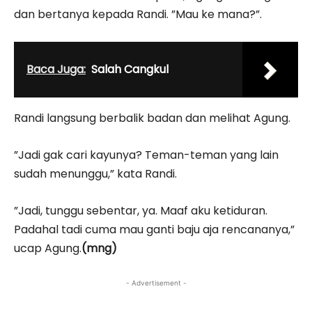
dan bertanya kepada Randi. ”Mau ke mana?”.
Baca Juga:
Salah Cangkul
Randi langsung berbalik badan dan melihat Agung.
”Jadi gak cari kayunya? Teman-teman yang lain
sudah menunggu,” kata Randi.
”Jadi, tunggu sebentar, ya. Maaf aku ketiduran.
Padahal tadi cuma mau ganti baju aja rencananya,”
ucap Agung.
(mng)
- Advertisement -