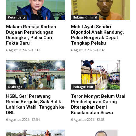
Pekanbaru
Hukum Kriminal
Makam Remaja Korban
Mobil Ayah Sendiri
Dugaan Perundungan
Digondol Anak Kandung,
Dibongkar, Polisi Cari
Polisi Bergerak Cepat
Fakta Baru
Tangkap Pelaku
6 Agustus 2026 -15:39
6 Agustus 2026 -13:32
Olahraga
Indragiri Hilir
HSBL Seri Perawang
Teror Monyet Belum Usai,
Resmi Bergulir, Siak Bidik
Pembelajaran Daring
Lahirkan Wakil Tangguh ke
Diterapkan Demi
DBL
Keselamatan Siswa
6 Agustus 2026 -12:54
6 Agustus 2026 -12:38