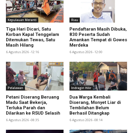
Kepulauan Meranti
Riau
Tiga Hari Dicari, Satu
Pendaftaran Masih Dibuka,
Korban Kapal Tenggelam
830 Peserta Sudah
Ditemukan Tewas, Satu
Amankan Tempat di Gowes
Masih Hilang
Merdeka
6 Agustus 2026 -12:16
6 Agustus 2026 -12:00
Pelalawan
Indragiri Hilir
Petani Diserang Beruang
Dua Warga Kembali
Madu Saat Bekerja,
Diserang, Monyet Liar di
Terluka Parah dan
Tembilahan Belum
Dilarikan ke RSUD Selasih
Berhasil Ditangkap
6 Agustus 2026 -08:35
6 Agustus 2026 -08:14