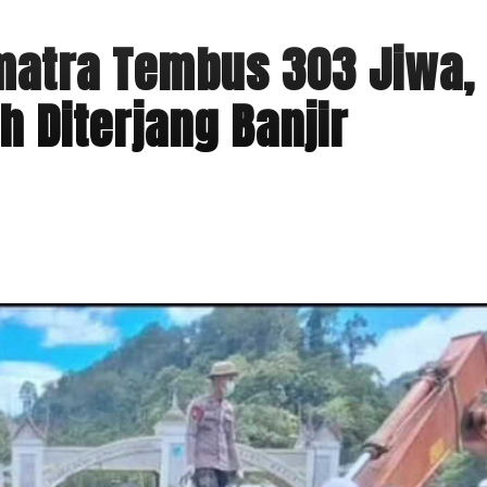
matra Tembus 303 Jiwa,
h Diterjang Banjir