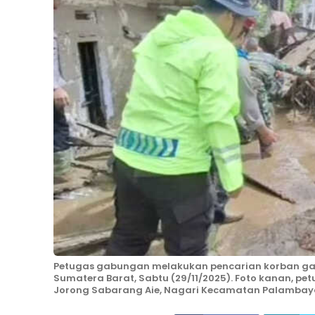
Petugas gabungan melakukan pencarian korban gal
Sumatera Barat, Sabtu (29/11/2025). Foto kanan, pe
Jorong Sabarang Aie, Nagari Kecamatan Palambayan