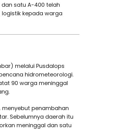
 dan satu A-400 telah
 logistik kepada warga
mbar) melalui Pusdalops
bencana hidrometeorologi.
rcatat 90 warga meninggal
ang.
di, menyebut penambahan
tar. Sebelumnya daerah itu
aporkan meninggal dan satu