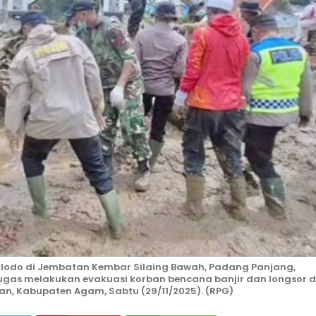
odo di Jembatan Kembar Silaing Bawah, Padang Panjang,
tugas melakukan evakuasi korban bencana banjir dan longsor d
, Kabupaten Agam, Sabtu (29/11/2025). (RPG)