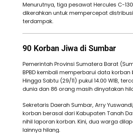
Menurutnya, tiga pesawat Hercules C-130
dikerahkan untuk mempercepat distribusi
terdampak.
90 Korban Jiwa di Sumbar
Pemerintah Provinsi Sumatera Barat (Su
BPBD kembali memperbarui data korban 
Hingga Sabtu (29/11) pukul 14.00 WIB, te
dunia dan 86 orang masih dinyatakan hil
Sekretaris Daerah Sumbar, Arry Yuswan
korban berasal dari Kabupaten Tanah Da
nihil laporan korban. Kini, dua warga dil
lainnya hilang.