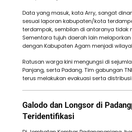
Data yang masuk, kata Arry, sangat dinam
sesuai laporan kabupaten/kota terdampak
terdampak, sembilan di antaranya tidak
Sementara tujuh daerah lain melaporkan
dengan Kabupaten Agam menjadi wilayah
Ratusan warga kini mengungsi di sejumlah
Panjang, serta Padang. Tim gabungan TNI-
terus melakukan evakuasi serta distribusi l
Galodo dan Longsor di Padang
Teridentifikasi
Di Jembatan Kembar Padangpanjang, be