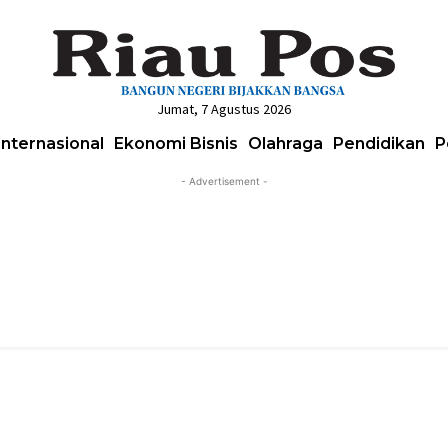
Jumat, 7 Agustus 2026
Internasional
Ekonomi Bisnis
Olahraga
Pendidikan
P
- Advertisement -