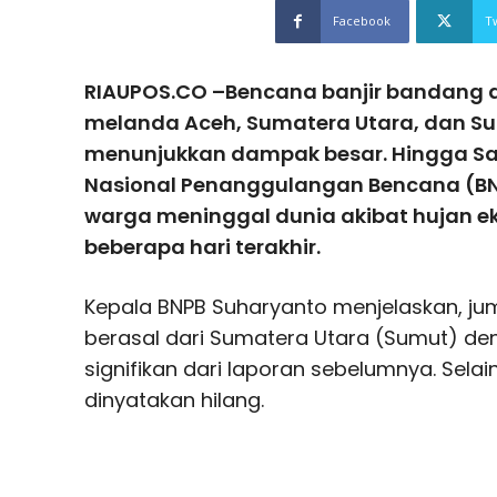
Facebook
T
RIAUPOS.CO –
Bencana banjir bandang 
melanda Aceh, Sumatera Utara, dan Su
menunjukkan dampak besar. Hingga Sab
Nasional Penanggulangan Bencana (BN
warga meninggal dunia akibat hujan e
beberapa hari terakhir.
Kepala BNPB Suharyanto menjelaskan, ju
berasal dari Sumatera Utara (Sumut) deng
signifikan dari laporan sebelumnya. Selai
dinyatakan hilang.