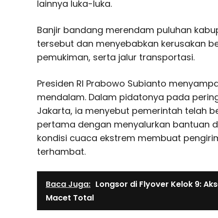
lainnya luka-luka.
Banjir bandang merendam puluhan kabupa
tersebut dan menyebabkan kerusakan ber
pemukiman, serta jalur transportasi.
Presiden RI Prabowo Subianto menyamp
mendalam. Dalam pidatonya pada peringa
Jakarta, ia menyebut pemerintah telah be
pertama dengan menyalurkan bantuan d
kondisi cuaca ekstrem membuat pengiri
terhambat.
Baca Juga:
Longsor di Flyover Kelok 9: A
Macet Total