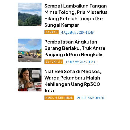
Sempat Lambaikan Tangan
Minta Tolong, Pria Misterius
Hilang Setelah Lompat ke
Sungai Kampar
4 Agustus 2026 -19:49
KAMPAR
Pembatasan Angkutan
Barang Berlaku, Truk Antre
Panjang di Roro Bengkalis
15 Maret 2026 -12:33
BENGKALIS
Niat Beli Sofa di Medsos,
Warga Pekanbaru Malah
Kehilangan Uang Rp300
Juta
29 Juli 2026 -09:30
HUKUM KRIMINAL