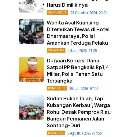
Harus Dimilikinya
23 Oktober 2024 -20:01
GAYA HIDUP
Wanita Asal Kuansing
Ditemukan Tewas di Hotel
Dharmasraya, Polisi
Amankan Terduga Pelaku
14 Juli 2026 -11:55
SUMATERA
Dugaan Korupsi Dana
Satpol PP Bengkalis Rp1,4
Miliar, Polisi Tahan Satu
Tersangka
29 Juli 2026 -07:56
BENGKALIS
Sudah Bukan Jalan, Tapi
Kubangan Kerbau’, Warga
Rohul Desak Pemprov Riau
Bangun Permanen Jalan
Sontang-Duri
5 Agustus 2026 -07:50
NASIONAL