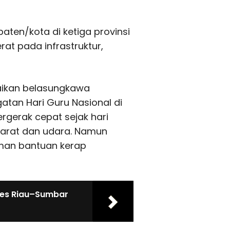
ten/kota di ketiga provinsi
at pada infrastruktur,
aikan belasungkawa
tan Hari Guru Nasional di
rgerak cepat sejak hari
arat dan udara. Namun
man bantuan kerap
kses Riau–Sumbar