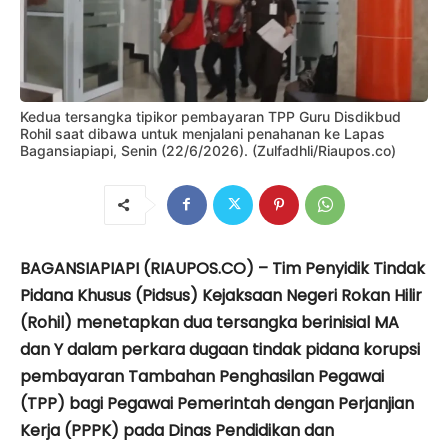
Kedua tersangka tipikor pembayaran TPP Guru Disdikbud
Rohil saat dibawa untuk menjalani penahanan ke Lapas
Bagansiapiapi, Senin (22/6/2026). (Zulfadhli/Riaupos.co)
BAGANSIAPIAPI (RIAUPOS.CO) – Tim Penyidik Tindak
Pidana Khusus (Pidsus) Kejaksaan Negeri Rokan Hilir
(Rohil) menetapkan dua tersangka berinisial MA
dan Y dalam perkara dugaan tindak pidana korupsi
pembayaran Tambahan Penghasilan Pegawai
(TPP) bagi Pegawai Pemerintah dengan Perjanjian
Kerja (PPPK) pada Dinas Pendidikan dan