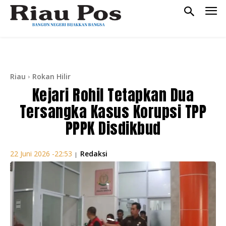
Riau
Rokan Hilir
Kejari Rohil Tetapkan Dua
Tersangka Kasus Korupsi TPP
PPPK Disdikbud
Redaksi
22 Juni 2026 -22:53
|