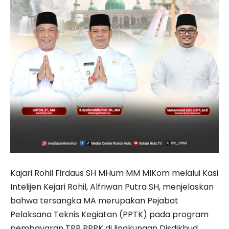
Kajari Rohil Firdaus SH MHum MM MIKom melalui Kasi
Intelijen Kejari Rohil, Alfriwan Putra SH, menjelaskan
bahwa tersangka MA merupakan Pejabat
Pelaksana Teknis Kegiatan (PPTK) pada program
pembayaran TPP PPPK di lingkungan Disdikbud