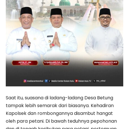
Saat itu, suasana di ladang-ladang Desa Betung
tampak lebih semarak dari biasanya. Kehadiran
Kapolsek dan rombongannya disambut hangat
oleh para petani. Di bawah teduhnya pepohonan
dan di tengah kesibukan para petani, pertemuan