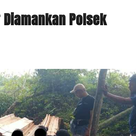
r Diamankan Polsek