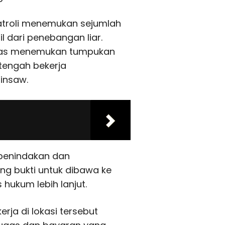
patroli menemukan sejumlah
 dari penebangan liar.
etugas menemukan tumpukan
tengah bekerja
insaw.
 penindakan dan
g bukti untuk dibawa ke
 hukum lebih lanjut.
rja di lokasi tersebut