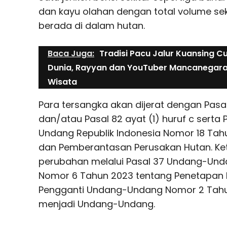
dan kayu olahan dengan total volume se
berada di dalam hutan.
Baca Juga:
Tradisi Pacu Jalur Kuansing Cu
Dunia, Rayyan dan YouTuber Mancanegara
Wisata
Para tersangka akan dijerat dengan Pasal 
dan/atau Pasal 82 ayat (1) huruf c serta 
Undang Republik Indonesia Nomor 18 Tah
dan Pemberantasan Perusakan Hutan. Ket
perubahan melalui Pasal 37 Undang-Unda
Nomor 6 Tahun 2023 tentang Penetapan 
Pengganti Undang-Undang Nomor 2 Tahun
menjadi Undang-Undang.