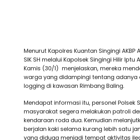
Menurut Kapolres Kuantan Singingi AKBP
SIK SH melalui Kapolsek Singingi Hilir Iptu
Kamis (30/1) menjelaskan, mereka menda
warga yang didampingi tentang adanya d
logging di kawasan Rimbang Baling.
Mendapat informasi itu, personel Polsek S
masyarakat segera melakukan patroli 
kendaraan roda dua. Kemudian melanjut
berjalan kaki selama kurang lebih satu j
yang diduga menjadi tempat aktivitas ileg