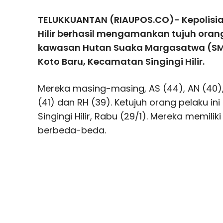
TELUKKUANTAN (RIAUPOS.CO)- Kepolisian
Hilir berhasil mengamankan tujuh oran
kawasan Hutan Suaka Margasatwa (SM)
Koto Baru, Kecamatan Singingi Hilir.
Mereka masing-masing, AS (44), AN (40), 
(41) dan RH (39). Ketujuh orang pelaku in
Singingi Hilir, Rabu (29/1). Mereka memil
berbeda-beda.