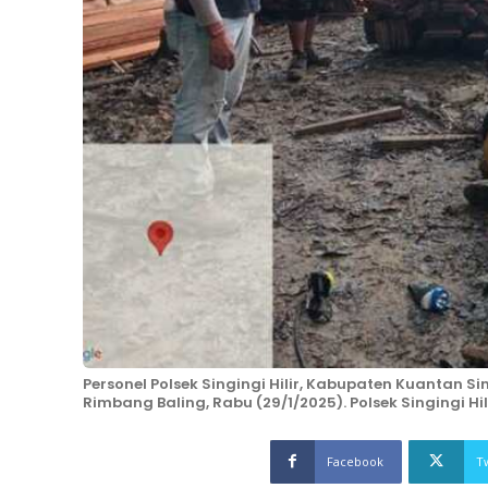
Personel Polsek Singingi Hilir, Kabupaten Kuantan
Rimbang Baling, Rabu (29/1/2025). Polsek Singingi Hil
Facebook
T