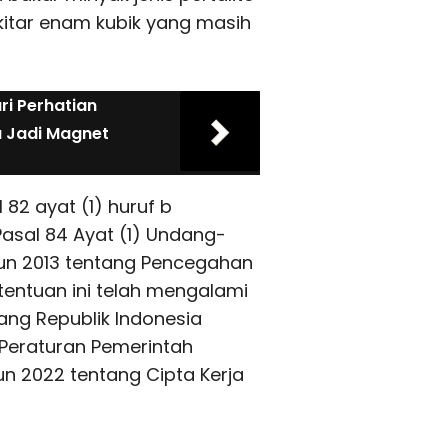
kitar enam kubik yang masih
ri Perhatian
 Jadi Magnet
82 ayat (1) huruf b
Pasal 84 Ayat (1) Undang-
un 2013 tentang Pencegahan
entuan ini telah mengalami
ng Republik Indonesia
Peraturan Pemerintah
 2022 tentang Cipta Kerja