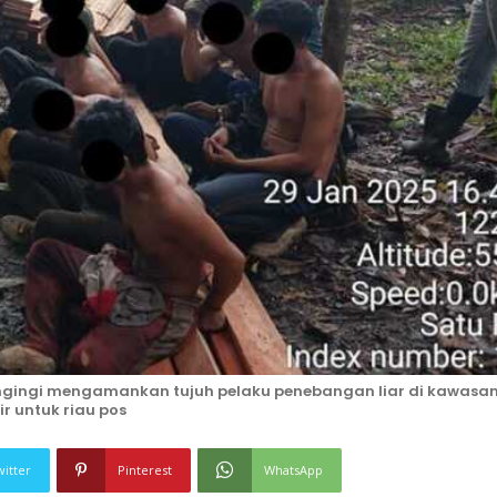
 Singingi mengamankan tujuh pelaku penebangan liar di kawasa
ir untuk riau pos
witter
Pinterest
WhatsApp