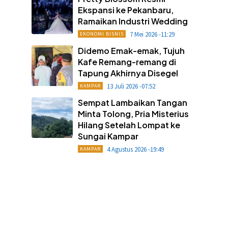
Ekspansi ke Pekanbaru,
Ramaikan Industri Wedding
7 Mei 2026 -11:29
EKONOMI BISNIS
Didemo Emak-emak, Tujuh
Kafe Remang-remang di
Tapung Akhirnya Disegel
13 Juli 2026 -07:52
KAMPAR
Sempat Lambaikan Tangan
Minta Tolong, Pria Misterius
Hilang Setelah Lompat ke
Sungai Kampar
4 Agustus 2026 -19:49
KAMPAR