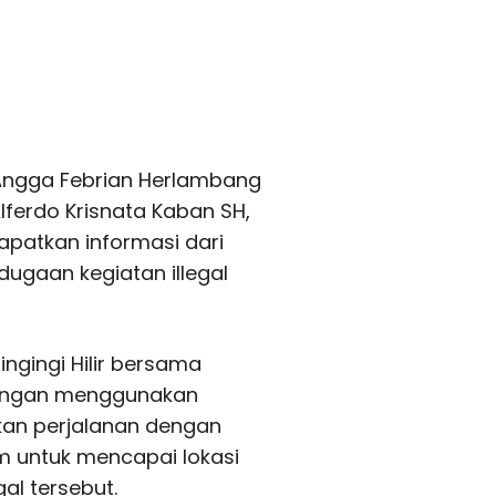
 Angga Febrian Herlambang
 Alferdo Krisnata Kaban SH,
patkan informasi dari
ugaan kegiatan illegal
ingingi Hilir bersama
dengan menggunakan
kan perjalanan dengan
am untuk mencapai lokasi
al tersebut.