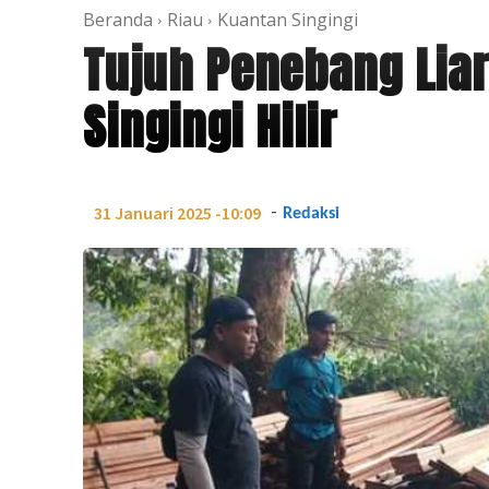
Beranda
Riau
Kuantan Singingi
Tujuh Penebang Lia
Singingi Hilir
-
31 Januari 2025 -10:09
Redaksi