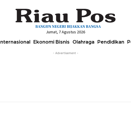
Jumat, 7 Agustus 2026
Internasional
Ekonomi Bisnis
Olahraga
Pendidikan
P
- Advertisement -