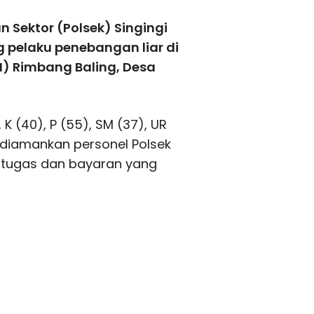
 Sektor (Polsek) Singingi
g pelaku penebangan liar di
 Rimbang Baling, Desa
K (40), P (55), SM (37), UR
i diamankan personel Polsek
iki tugas dan bayaran yang