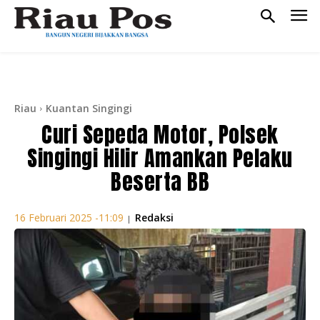
Riau
Kuantan Singingi
Curi Sepeda Motor, Polsek
Singingi Hilir Amankan Pelaku
Beserta BB
Redaksi
16 Februari 2025 -11:09
|