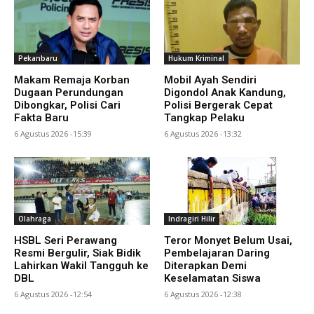
Pekanbaru
Hukum Kriminal
Makam Remaja Korban
Mobil Ayah Sendiri
Dugaan Perundungan
Digondol Anak Kandung,
Dibongkar, Polisi Cari
Polisi Bergerak Cepat
Fakta Baru
Tangkap Pelaku
6 Agustus 2026 -15:39
6 Agustus 2026 -13:32
Olahraga
Indragiri Hilir
HSBL Seri Perawang
Teror Monyet Belum Usai,
Resmi Bergulir, Siak Bidik
Pembelajaran Daring
Lahirkan Wakil Tangguh ke
Diterapkan Demi
DBL
Keselamatan Siswa
6 Agustus 2026 -12:54
6 Agustus 2026 -12:38