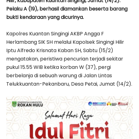
Hilir, Kabupaten Kuantan Singingi, Jumat (14/2).
Pelaku A (19), berhasil diamankan beserta barang
bukti kendaraan yang dicurinya.
Kapolres Kuantan Singingi AKBP Angga F
Herlambang SIK SH melalui Kapolsek Singingi Hilir
Iptu Alfredo Krisnata Kaban SH, Sabtu (15/2)
mengatakan, peristiwa pencurian terjadi sekitar
pukul 15.55 WIB ketika korban W (37), pergi
berbelanja di sebuah warung di Jalan Lintas
Telukkuantan-Pekanbaru, Desa Petai, Jumat (14/2).