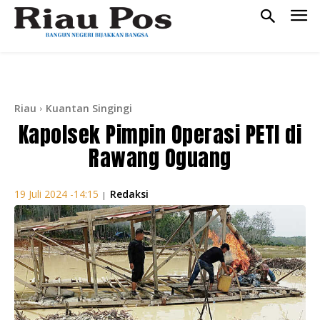
Riau
Kuantan Singingi
Kapolsek Pimpin Operasi PETI di
Rawang Oguang
Redaksi
19 Juli 2024 -14:15
|