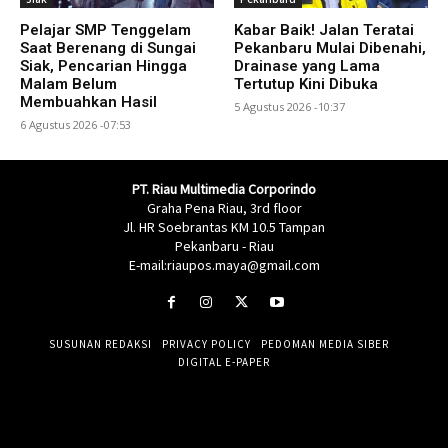
Pelajar SMP Tenggelam
Kabar Baik! Jalan Teratai
Saat Berenang di Sungai
Pekanbaru Mulai Dibenahi,
Siak, Pencarian Hingga
Drainase yang Lama
Malam Belum
Tertutup Kini Dibuka
Membuahkan Hasil
5 Agustus 2026 -10:37
6 Agustus 2026 -07:53
PT. Riau Multimedia Corporindo
Graha Pena Riau, 3rd floor
Jl. HR Soebrantas KM 10.5 Tampan
Pekanbaru - Riau
E-mail:riaupos.maya@gmail.com
SUSUNAN REDAKSI
PRIVACY POLICY
PEDOMAN MEDIA SIBER
DIGITAL E-PAPER