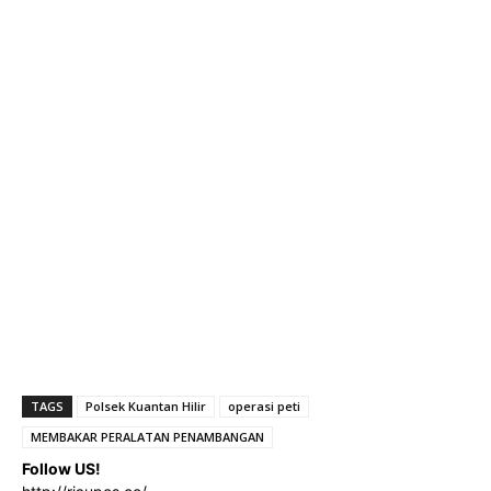
TAGS
Polsek Kuantan Hilir
operasi peti
MEMBAKAR PERALATAN PENAMBANGAN
Follow US!