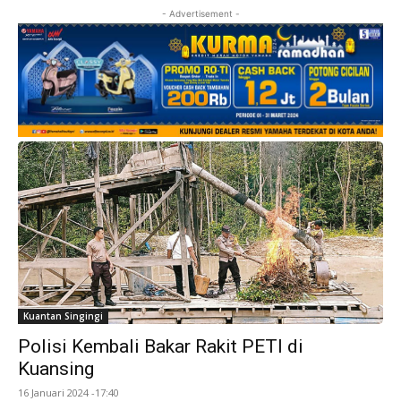
- Advertisement -
Kuantan Singingi
Polisi Kembali Bakar Rakit PETI di
Kuansing
16 Januari 2024 -17:40