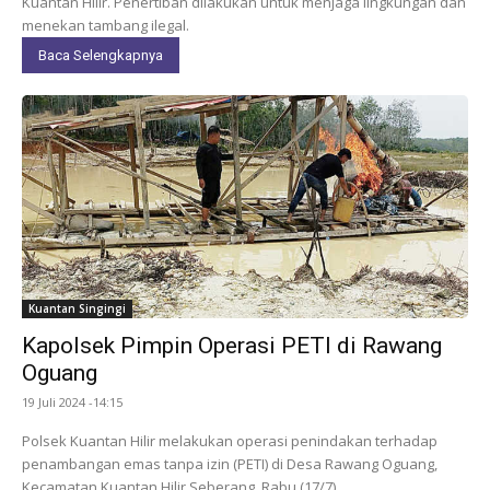
Kuantan Hilir. Penertiban dilakukan untuk menjaga lingkungan dan
menekan tambang ilegal.
Baca Selengkapnya
Kuantan Singingi
Kapolsek Pimpin Operasi PETI di Rawang
Oguang
19 Juli 2024 -14:15
Polsek Kuantan Hilir melakukan operasi penindakan terhadap
penambangan emas tanpa izin (PETI) di Desa Rawang Oguang,
Kecamatan Kuantan Hilir Seberang, Rabu (17/7).