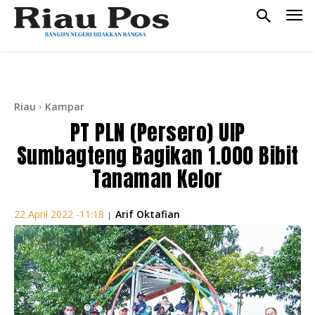
Riau
Kampar
PT PLN (Persero) UIP
Sumbagteng Bagikan 1.000 Bibit
Tanaman Kelor
Arif Oktafian
22 April 2022 -11:18
|