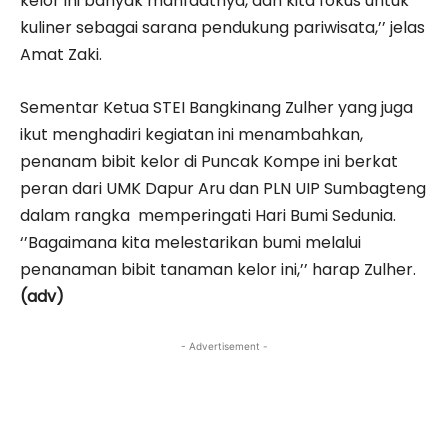
kelor ini banyak manfaatnya, dan kita fokus untuk
kuliner sebagai sarana pendukung pariwisata,’’ jelas
Amat Zaki.
Sementar Ketua STEI Bangkinang Zulher yang juga
ikut menghadiri kegiatan ini menambahkan,
penanam bibit kelor di Puncak Kompe ini berkat
peran dari UMK Dapur Aru dan PLN UIP Sumbagteng
dalam rangka memperingati Hari Bumi Sedunia.
‘’Bagaimana kita melestarikan bumi melalui
penanaman bibit tanaman kelor ini,’’ harap Zulher.
(adv)
- Advertisement -