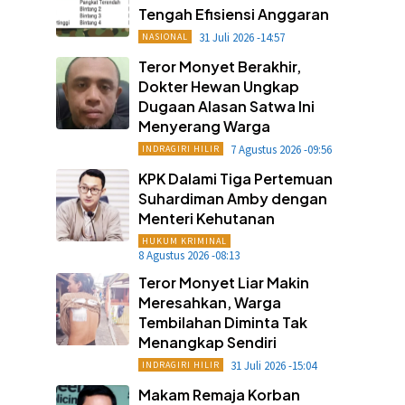
Tengah Efisiensi Anggaran
31 Juli 2026 -14:57
NASIONAL
Teror Monyet Berakhir,
Dokter Hewan Ungkap
Dugaan Alasan Satwa Ini
Menyerang Warga
7 Agustus 2026 -09:56
INDRAGIRI HILIR
KPK Dalami Tiga Pertemuan
Suhardiman Amby dengan
Menteri Kehutanan
HUKUM KRIMINAL
8 Agustus 2026 -08:13
Teror Monyet Liar Makin
Meresahkan, Warga
Tembilahan Diminta Tak
Menangkap Sendiri
31 Juli 2026 -15:04
INDRAGIRI HILIR
Makam Remaja Korban