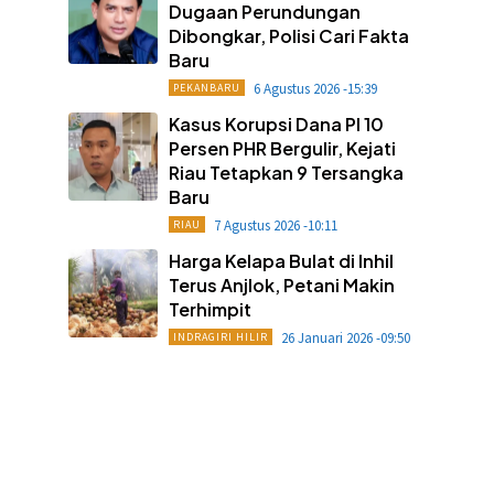
Dugaan Perundungan
Dibongkar, Polisi Cari Fakta
Baru
6 Agustus 2026 -15:39
PEKANBARU
Kasus Korupsi Dana PI 10
Persen PHR Bergulir, Kejati
Riau Tetapkan 9 Tersangka
Baru
7 Agustus 2026 -10:11
RIAU
Harga Kelapa Bulat di Inhil
Terus Anjlok, Petani Makin
Terhimpit
26 Januari 2026 -09:50
INDRAGIRI HILIR