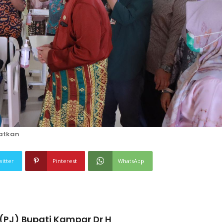
atkan
witter
Pinterest
WhatsApp
PJ) Bupati Kampar Dr H