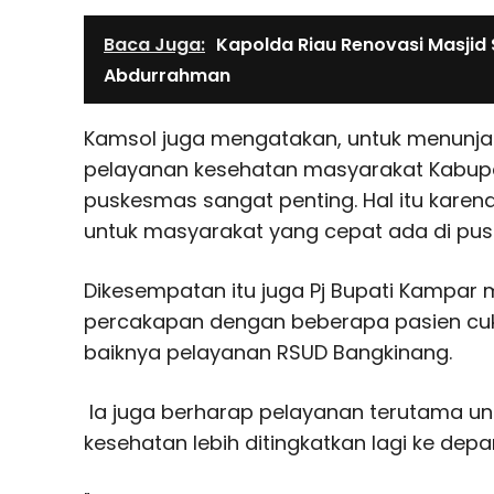
Baca Juga:
Kapolda Riau Renovasi Masjid
Abdurrahman
Kamsol juga mengatakan, untuk menun
pelayanan kesehatan masyarakat Kabup
puskesmas sangat penting. Hal itu karen
untuk masyarakat yang cepat ada di pu
Dikesempatan itu juga Pj Bupati Kampar 
percakapan dengan beberapa pasien cu
baiknya pelayanan RSUD Bangkinang.
Ia juga berharap pelayanan terutama un
kesehatan lebih ditingkatkan lagi ke depa