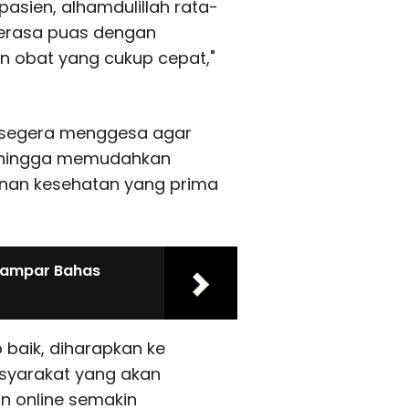
pasien, alhamdulillah rata-
erasa puas dengan
an obat yang cukup cepat,"
 segera menggesa agar
 sehingga memudahkan
nan kesehatan yang prima
 Kampar Bahas
baik, diharapkan ke
syarakat yang akan
n online semakin