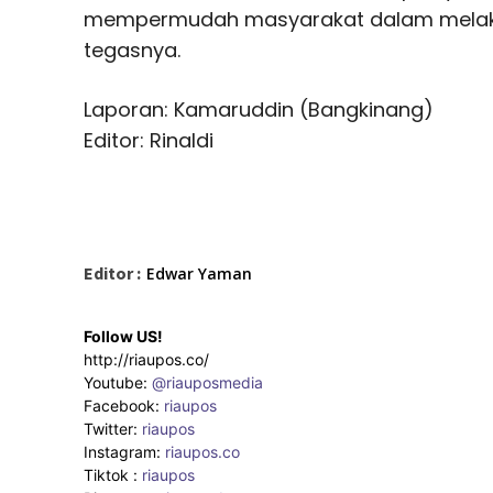
mempermudah masyarakat dalam melaku
tegasnya.
Laporan: Kamaruddin (Bangkinang)
Editor: Rinaldi
Editor :
Edwar Yaman
Follow US!
http://riaupos.co/
Youtube:
@riauposmedia
Facebook:
riaupos
Twitter:
riaupos
Instagram:
riaupos.co
Tiktok :
riaupos