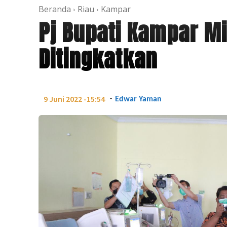
Beranda
Riau
Kampar
Pj Bupati Kampar M
Ditingkatkan
-
9 Juni 2022 -15:54
Edwar Yaman