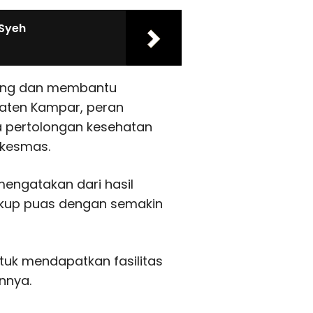
 Syeh
jang dan membantu
aten Kampar, peran
a pertolongan kesehatan
skesmas.
mengatakan dari hasil
kup puas dengan semakin
tuk mendapatkan fasilitas
nnya.