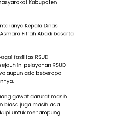
masyarakat Kabupaten
antaranya Kepala Dinas
 Asmara Fitrah Abadi beserta
gai fasilitas RSUD
ejauh ini pelayanan RSUD
 walaupun ada beberapa
annya.
ruang gawat darurat masih
n biasa juga masih ada.
ukupi untuk menampung