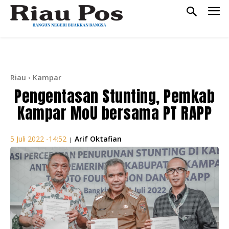
Riau
Kampar
Pengentasan Stunting, Pemkab
Kampar MoU bersama PT RAPP
Arif Oktafian
5 Juli 2022 -14:52
|