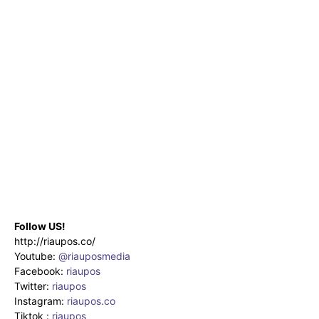
Follow US!
http://riaupos.co/
Youtube:
@riauposmedia
Facebook:
riaupos
Twitter:
riaupos
Instagram:
riaupos.co
Tiktok :
riaupos