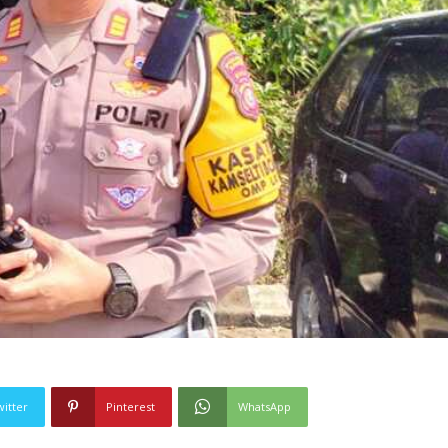
witter
Pinterest
WhatsApp