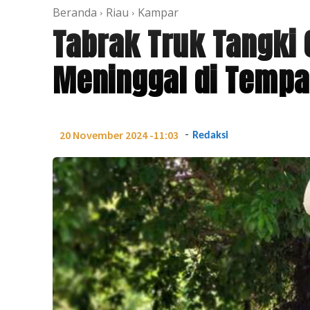
Beranda
Riau
Kampar
Tabrak Truk Tangki
Meninggal di Tempa
-
20 November 2024 -11:03
Redaksi