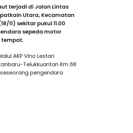
 terjadi di Jalan Lintas
ipatkain Utara, Kecamatan
/11) sekitar pukul 11.00
engendara sepeda motor
i tempat.
lui AKP Vino Lestari
ekanbaru-Telukkuantan Km 68
n seseorang pengendara