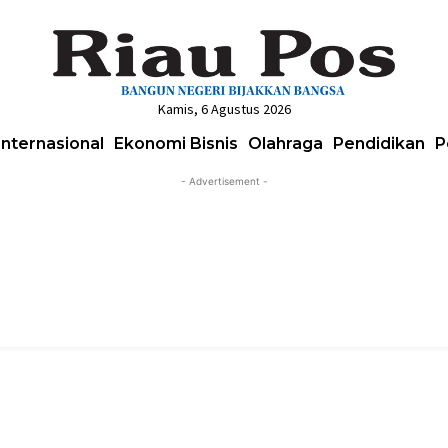
Kamis, 6 Agustus 2026
Internasional
Ekonomi Bisnis
Olahraga
Pendidikan
P
- Advertisement -