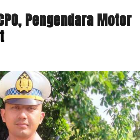
 CPO, Pengendara Motor
t