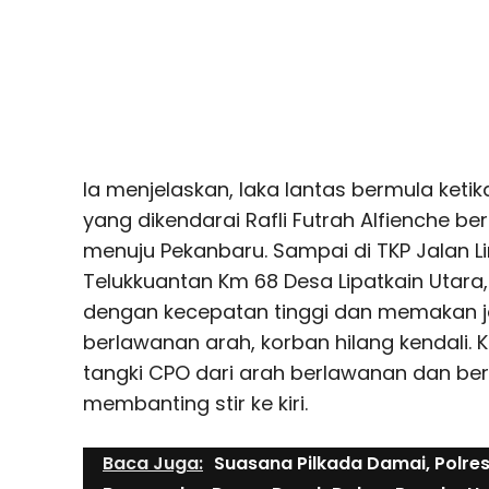
Ia menjelaskan, laka lantas bermula ket
yang dikendarai Rafli Futrah Alfienche be
menuju Pekanbaru. Sampai di TKP Jalan L
Telukkuantan Km 68 Desa Lipatkain Utara
dengan kecepatan tinggi dan memakan ja
berlawanan arah, korban hilang kendali.
tangki CPO dari arah berlawanan dan b
membanting stir ke kiri.
Baca Juga:
Suasana Pilkada Damai, Polre