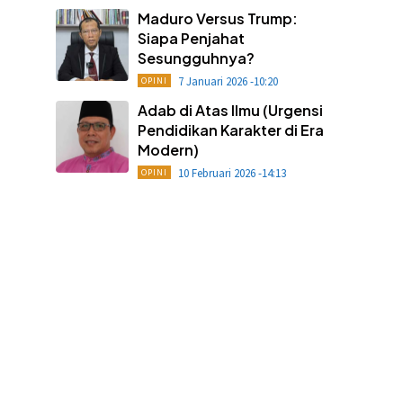
Maduro Versus Trump:
Siapa Penjahat
Sesungguhnya?
7 Januari 2026 -10:20
OPINI
Adab di Atas Ilmu (Urgensi
Pendidikan Karakter di Era
Modern)
10 Februari 2026 -14:13
OPINI