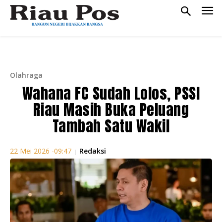
Olahraga
Wahana FC Sudah Lolos, PSSI
Riau Masih Buka Peluang
Tambah Satu Wakil
Redaksi
22 Mei 2026 -09:47
|