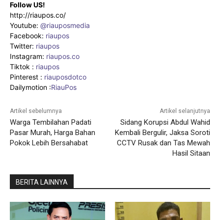
Follow US!
http://riaupos.co/
Youtube:
@riauposmedia
Facebook:
riaupos
Twitter:
riaupos
Instagram:
riaupos.co
Tiktok :
riaupos
Pinterest :
riauposdotco
Dailymotion :
RiauPos
Artikel sebelumnya
Artikel selanjutnya
Warga Tembilahan Padati
Sidang Korupsi Abdul Wahid
Pasar Murah, Harga Bahan
Kembali Bergulir, Jaksa Soroti
Pokok Lebih Bersahabat
CCTV Rusak dan Tas Mewah
Hasil Sitaan
BERITA LAINNYA