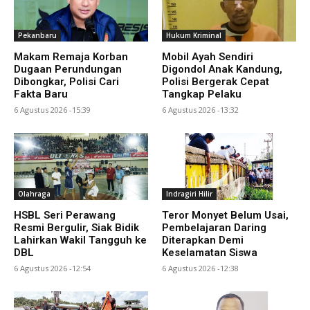
Pekanbaru
Hukum Kriminal
Makam Remaja Korban
Mobil Ayah Sendiri
Dugaan Perundungan
Digondol Anak Kandung,
Dibongkar, Polisi Cari
Polisi Bergerak Cepat
Fakta Baru
Tangkap Pelaku
6 Agustus 2026 -15:39
6 Agustus 2026 -13:32
Olahraga
Indragiri Hilir
HSBL Seri Perawang
Teror Monyet Belum Usai,
Resmi Bergulir, Siak Bidik
Pembelajaran Daring
Lahirkan Wakil Tangguh ke
Diterapkan Demi
DBL
Keselamatan Siswa
6 Agustus 2026 -12:54
6 Agustus 2026 -12:38