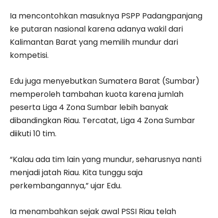
Ia mencontohkan masuknya PSPP Padangpanjang
ke putaran nasional karena adanya wakil dari
Kalimantan Barat yang memilih mundur dari
kompetisi.
Edu juga menyebutkan Sumatera Barat (Sumbar)
memperoleh tambahan kuota karena jumlah
peserta Liga 4 Zona Sumbar lebih banyak
dibandingkan Riau. Tercatat, Liga 4 Zona Sumbar
diikuti 10 tim.
“Kalau ada tim lain yang mundur, seharusnya nanti
menjadi jatah Riau. Kita tunggu saja
perkembangannya,” ujar Edu.
Ia menambahkan sejak awal PSSI Riau telah