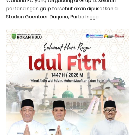
Wahana FC yang tergabung di Grup D. Seluruh
pertandingan grup tersebut akan dipusatkan di
Stadion Goentoer Darjono, Purbalingga.