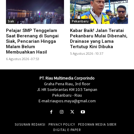
Siak
Pekanbaru
Pelajar SMP Tenggelam
Kabar Baik! Jalan Teratai
Saat Berenang di Sungai
Pekanbaru Mulai Dibenahi,
Siak, Pencarian Hingga
Drainase yang Lama
Malam Belum
Tertutup Kini Dibuka
Membuahkan Hasil
5 Agustus 2026 -10:37
6 Agustus 2026 -07:53
PT. Riau Multimedia Corporindo
Graha Pena Riau, 3rd floor
Jl. HR Soebrantas KM 10.5 Tampan
Pekanbaru - Riau
E-mail:riaupos.maya@gmail.com
SUSUNAN REDAKSI
PRIVACY POLICY
PEDOMAN MEDIA SIBER
DIGITAL E-PAPER