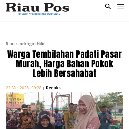
Riau
Indragiri Hilir
Warga Tembilahan Padati Pasar
Murah, Harga Bahan Pokok
Lebih Bersahabat
Redaksi
22 Mei 2026 -09:28
|