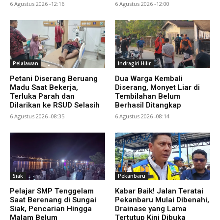
6 Agustus 2026 -12:16
6 Agustus 2026 -12:00
Pelalawan
Indragiri Hilir
Petani Diserang Beruang
Dua Warga Kembali
Madu Saat Bekerja,
Diserang, Monyet Liar di
Terluka Parah dan
Tembilahan Belum
Dilarikan ke RSUD Selasih
Berhasil Ditangkap
6 Agustus 2026 -08:35
6 Agustus 2026 -08:14
Siak
Pekanbaru
Pelajar SMP Tenggelam
Kabar Baik! Jalan Teratai
Saat Berenang di Sungai
Pekanbaru Mulai Dibenahi,
Siak, Pencarian Hingga
Drainase yang Lama
Malam Belum
Tertutup Kini Dibuka