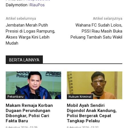
Dailymotion :
RiauPos
Artikel sebelumnya
Artikel selanjutnya
Jembatan Merah Putih
Wahana FC Sudah Lolos,
Presisi di Logas Rampung,
PSSI Riau Masih Buka
Akses Warga Kini Lebih
Peluang Tambah Satu Wakil
Mudah
BERITA LAINNYA
Pekanbaru
Hukum Kriminal
Makam Remaja Korban
Mobil Ayah Sendiri
Dugaan Perundungan
Digondol Anak Kandung,
Dibongkar, Polisi Cari
Polisi Bergerak Cepat
Fakta Baru
Tangkap Pelaku
6 Agustus 2026 -15:39
6 Agustus 2026 -13:32