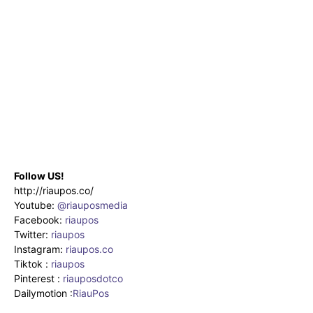
Follow US!
http://riaupos.co/
Youtube:
@riauposmedia
Facebook:
riaupos
Twitter:
riaupos
Instagram:
riaupos.co
Tiktok :
riaupos
Pinterest :
riauposdotco
Dailymotion :
RiauPos