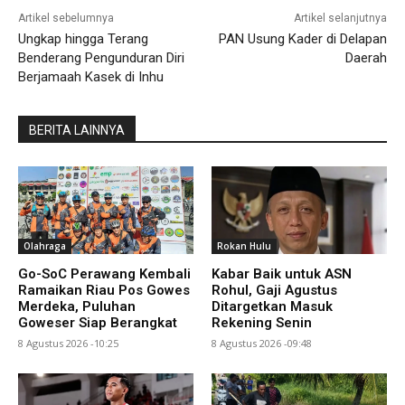
Artikel sebelumnya
Artikel selanjutnya
Ungkap hingga Terang
PAN Usung Kader di Delapan
Benderang Pengunduran Diri
Daerah
Berjamaah Kasek di Inhu
BERITA LAINNYA
Olahraga
Rokan Hulu
Go-SoC Perawang Kembali
Kabar Baik untuk ASN
Ramaikan Riau Pos Gowes
Rohul, Gaji Agustus
Merdeka, Puluhan
Ditargetkan Masuk
Goweser Siap Berangkat
Rekening Senin
8 Agustus 2026 -10:25
8 Agustus 2026 -09:48