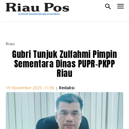
Riau
Gubri Tunjuk Zulfahmi Pimpin
Sementara Dinas PUPR-PKPP
Riau
Redaksi
19 November 2025 -11:56
|