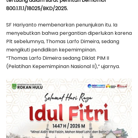
tertuang dalam surat perintah bernomor
800.1.11.1/18025/BKD/2025.
SF Hariyanto membenarkan penunjukan itu. Ia
menyebutkan bahwa pergantian diperlukan karena
Plt sebelumnya, Thomas Larfo Dimeira, sedang
mengikuti pendidikan kepemimpinan.
“Thomas Larfo Dimeira sedang Diklat PIM II
(Pelatihan Kepemimpinan Nasional II),” ujarnya.