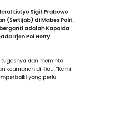
ral Listyo Sigit Prabowo
(Sertijab) di Mabes Polri,
 berganti adalah Kapolda
ada Irjen Pol Herry
n tugasnya dan meminta
n keamanan di Riau. “Kami
mperbaiki yang perlu