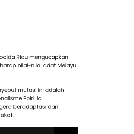
Kapolda Riau mengucapkan
arap nilai-nilai adat Melayu
nyebut mutasi ini adalah
alisme Polri. Ia
gera beradaptasi dan
akat.