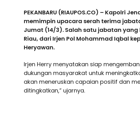
PEKANBARU (RIAUPOS.CO) – Kapolri Jende
memimpin upacara serah terima jabatan 
Jumat (14/3). Salah satu jabatan yang
Riau, dari Irjen Pol Mohammad Iqbal kep
Heryawan.
Irjen Herry menyatakan siap mengemba
dukungan masyarakat untuk meningkatka
akan meneruskan capaian positif dan me
ditingkatkan,” ujarnya.