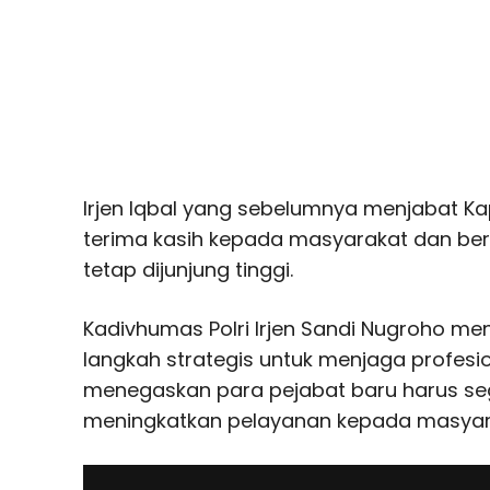
Irjen Iqbal yang sebelumnya menjabat 
terima kasih kepada masyarakat dan berh
tetap dijunjung tinggi.
Kadivhumas Polri Irjen Sandi Nugroho me
langkah strategis untuk menjaga profesion
menegaskan para pejabat baru harus se
meningkatkan pelayanan kepada masyar