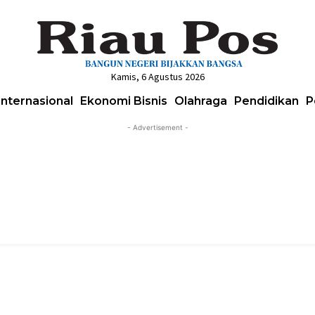
Kamis, 6 Agustus 2026
Internasional
Ekonomi Bisnis
Olahraga
Pendidikan
P
- Advertisement -