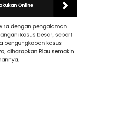
akukan Online
erwira dengan pengalaman
angani kasus besar, seperti
rta pengungkapan kasus
ya, diharapkan Riau semakin
nannya.