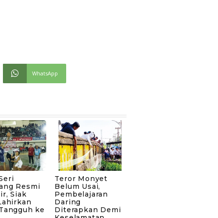
WhatsApp
Seri
Teror Monyet
ang Resmi
Belum Usai,
ir, Siak
Pembelajaran
Lahirkan
Daring
 Tangguh ke
Diterapkan Demi
Keselamatan