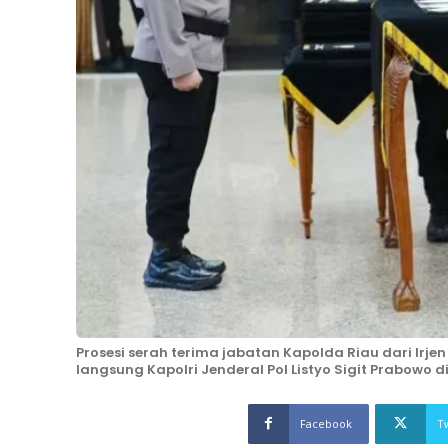
Prosesi serah terima jabatan Kapolda Riau dari Irje
langsung Kapolri Jenderal Pol Listyo Sigit Prabowo di
Facebook
T