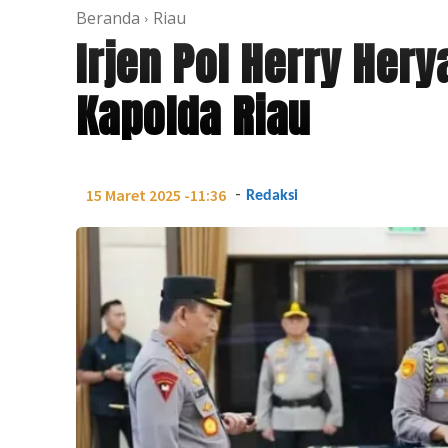
Beranda
Riau
Irjen Pol Herry Her
Kapolda Riau
-
15 Maret 2025 -11:36
Redaksi