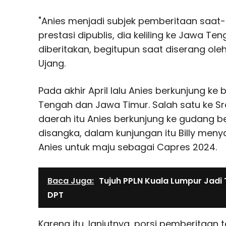
"Anies menjadi subjek pemberitaan saat-s
prestasi dipublis, dia keliling ke Jawa T
diberitakan, begitupun saat diserang oleh
Ujang.
Pada akhir April lalu Anies berkunjung k
Tengah dan Jawa Timur. Salah satu ke Sr
daerah itu Anies berkunjung ke gudang ber
disangka, dalam kunjungan itu Billy me
Anies untuk maju sebagai Capres 2024.
Baca Juga:
Tujuh PPLN Kuala Lumpur Jadi 
DPT
Karena itu, lanjutnya, porsi pemberitaan