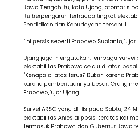
Jawa Tengah itu, kata Ujang, otomatis pop
itu berpengaruh terhadap tingkat elektab
Pendidikan dan Kebudayaan tersebut.
"Ini persis seperti Prabowo Subianto,"ujar
Ujang juga mengatakan, lembaga survei 
elektabilitas Prabowo selalu di atas pes
"Kenapa di atas terus? Bukan karena Pra
karena pemberitaannya besar. Orang mem
Prabowo,"ujar Ujang.
Survei ARSC yang dirilis pada Sabtu, 24
elektabilitas Anies di posisi teratas ket
termasuk Prabowo dan Gubernur Jawa t