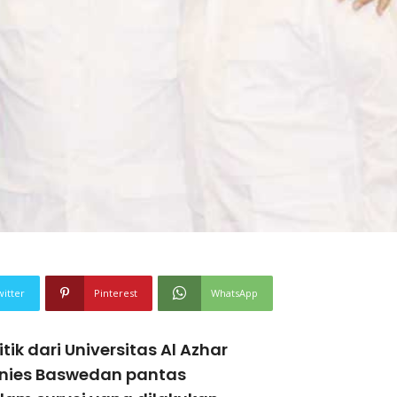
witter
Pinterest
WhatsApp
k dari Universitas Al Azhar
Anies Baswedan pantas