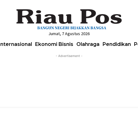
Jumat, 7 Agustus 2026
Internasional
Ekonomi Bisnis
Olahraga
Pendidikan
P
- Advertisement -