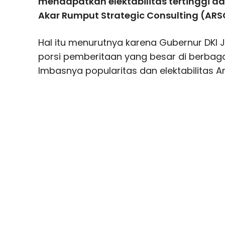
mendapatkan elektabilitas tertinggi d
Akar Rumput Strategic Consulting (ARS
Hal itu menurutnya karena Gubernur DKI 
porsi pemberitaan yang besar di berbaga
Imbasnya popularitas dan elektabilitas An