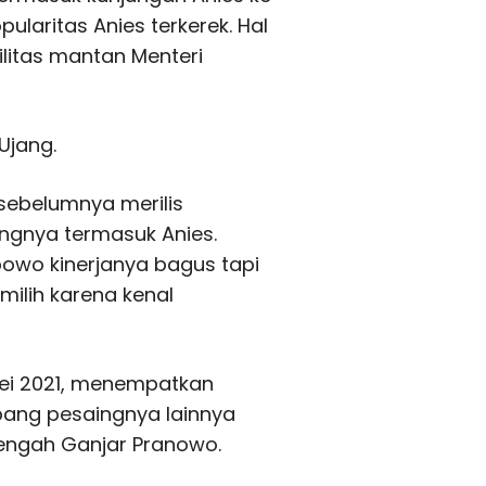
ularitas Anies terkerek. Hal
ilitas mantan Menteri
 Ujang.
sebelumnya merilis
aingnya termasuk Anies.
bowo kinerjanya bagus tapi
ilih karena kenal
 Mei 2021, menempatkan
imbang pesaingnya lainnya
engah Ganjar Pranowo.