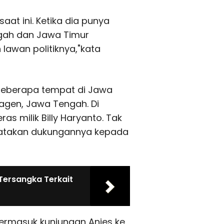
aat ini. Ketika dia punya
engah dan Jawa Timur
 lawan politiknya,"kata
e beberapa tempat di Jawa
agen, Jawa Tengah. Di
as milik Billy Haryanto. Tak
nyatakan dukungannya kepada
Tersangka Terkait
 termasuk kunjungan Anies ke