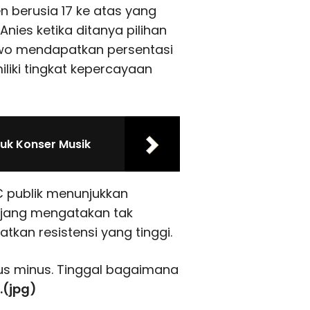
n berusia 17 ke atas yang
Anies ketika ditanya pilihan
owo mendapatkan persentasi
iliki tingkat kepercayaan
uk Konser Musik
C publik menunjukkan
 Ujang mengatakan tak
kan resistensi yang tinggi.
plus minus. Tinggal bagaimana
.(jpg)