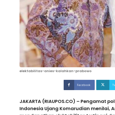
elektabilitas-anies-kalahkan-prabowo
Facebook
T
JAKARTA (RIAUPOS.CO) – Pengamat politi
Indonesia Ujang Komarudian menilai, 