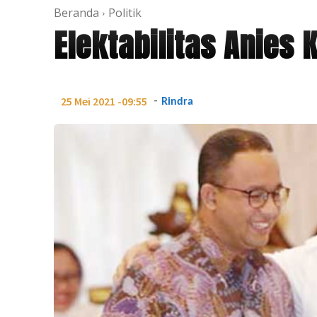
Beranda
Politik
Elektabilitas Anies
-
25 Mei 2021 -09:55
Rindra