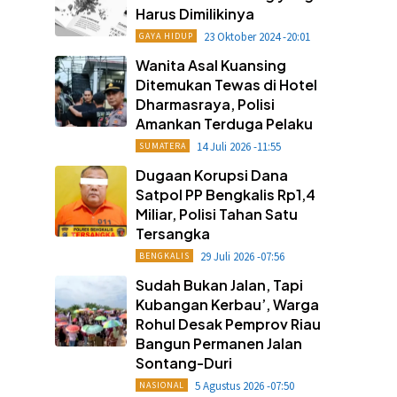
Harus Dimilikinya
23 Oktober 2024 -20:01
GAYA HIDUP
Wanita Asal Kuansing
Ditemukan Tewas di Hotel
Dharmasraya, Polisi
Amankan Terduga Pelaku
14 Juli 2026 -11:55
SUMATERA
Dugaan Korupsi Dana
Satpol PP Bengkalis Rp1,4
Miliar, Polisi Tahan Satu
Tersangka
29 Juli 2026 -07:56
BENGKALIS
Sudah Bukan Jalan, Tapi
Kubangan Kerbau’, Warga
Rohul Desak Pemprov Riau
Bangun Permanen Jalan
Sontang-Duri
5 Agustus 2026 -07:50
NASIONAL