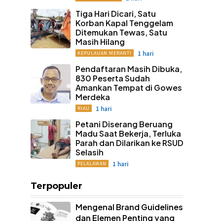
Tiga Hari Dicari, Satu
Korban Kapal Tenggelam
Ditemukan Tewas, Satu
Masih Hilang
1 hari
KEPULAUAN MERANTI
Pendaftaran Masih Dibuka,
830 Peserta Sudah
Amankan Tempat di Gowes
Merdeka
1 hari
RIAU
Petani Diserang Beruang
Madu Saat Bekerja, Terluka
Parah dan Dilarikan ke RSUD
Selasih
1 hari
PELALAWAN
Terpopuler
Mengenal Brand Guidelines
dan Elemen Penting yang