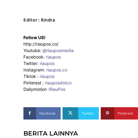
Editor :
Rindra
Follow US!
http://riaupos.co/
Youtube:
@riauposmedia
Facebook:
riaupos
Twitter:
riaupos
Instagram:
riaupos.co
Tiktok :
riaupos
Pinterest :
riauposdotco
Dailymotion :
RiauPos
Facebook
Twitter
Pinterest
BERITA LAINNYA