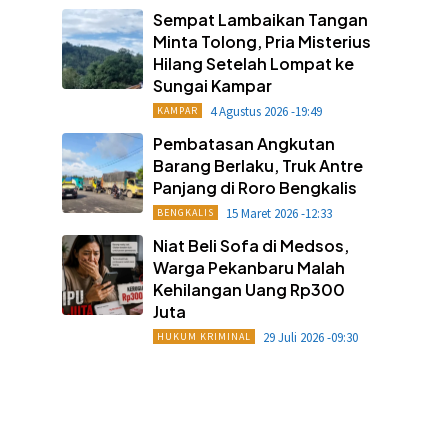
Sempat Lambaikan Tangan
Minta Tolong, Pria Misterius
Hilang Setelah Lompat ke
Sungai Kampar
4 Agustus 2026 -19:49
KAMPAR
Pembatasan Angkutan
Barang Berlaku, Truk Antre
Panjang di Roro Bengkalis
15 Maret 2026 -12:33
BENGKALIS
Niat Beli Sofa di Medsos,
Warga Pekanbaru Malah
Kehilangan Uang Rp300
Juta
29 Juli 2026 -09:30
HUKUM KRIMINAL