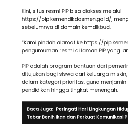
Kini, situs resmi PIP bisa diakses melalui
https://pip.kemendikdasmen.go.id/, men
sebelumnya di domain kemdikbud.
“Kami pindah alamat ke https://pip.keme
pengumuman resmi di laman PIP yang la
PIP adalah program bantuan dari pemeri
ditujukan bagi siswa dari keluarga miskin
dalam kategori prioritas, guna menjamin
pendidikan hingga tingkat menengah.
Baca Juga:
Peringati Hari Lingkungan Hidu
Tebar Benih Ikan dan Perkuat Komunikasi P