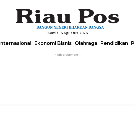
Kamis, 6 Agustus 2026
Internasional
Ekonomi Bisnis
Olahraga
Pendidikan
P
- Advertisement -