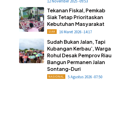
12 November 2025 -09:53
Tekanan Fiskal, Pemkab
Siak Tetap Prioritaskan
Kebutuhan Masyarakat
16 Maret 2026 -14:17
SIAK
Sudah Bukan Jalan, Tapi
Kubangan Kerbau’, Warga
Rohul Desak Pemprov Riau
Bangun Permanen Jalan
Sontang-Duri
5 Agustus 2026 -07:50
NASIONAL