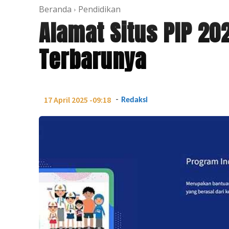
Beranda
Pendidikan
Alamat Situs PIP 20
Terbarunya
-
17 April 2025 -09:18
Redaksi