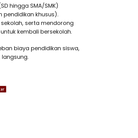
l (SD hingga SMA/SMK)
 pendidikan khusus).
s sekolah, serta mendorong
untuk kembali bersekolah.
eban biaya pendidikan siswa,
 langsung.
tar