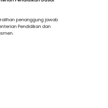
eralihan penanggung jawab
nterian Pendidikan dan
asmen.