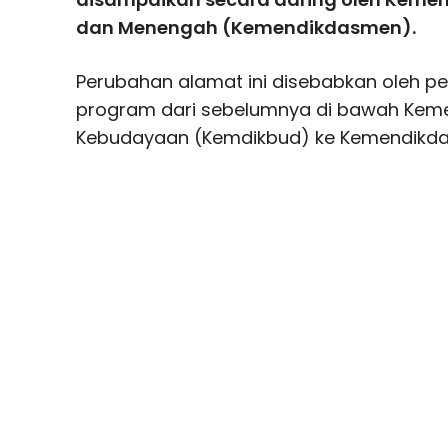
dan Menengah (Kemendikdasmen).
Perubahan alamat ini disebabkan oleh p
program dari sebelumnya di bawah Keme
Kebudayaan (Kemdikbud) ke Kemendikd