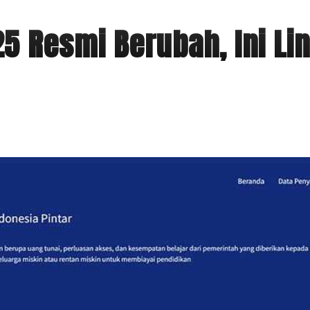
25 Resmi Berubah, Ini Li