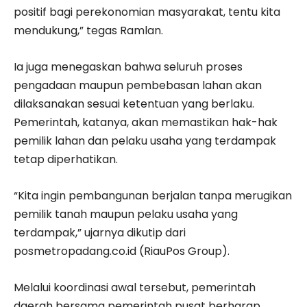
positif bagi perekonomian masyarakat, tentu kita
mendukung,” tegas Ramlan.
Ia juga menegaskan bahwa seluruh proses
pengadaan maupun pembebasan lahan akan
dilaksanakan sesuai ketentuan yang berlaku.
Pemerintah, katanya, akan memastikan hak-hak
pemilik lahan dan pelaku usaha yang terdampak
tetap diperhatikan.
“Kita ingin pembangunan berjalan tanpa merugikan
pemilik tanah maupun pelaku usaha yang
terdampak,” ujarnya dikutip dari
posmetropadang.co.id (RiauPos Group).
Melalui koordinasi awal tersebut, pemerintah
daerah bersama pemerintah pusat berharap