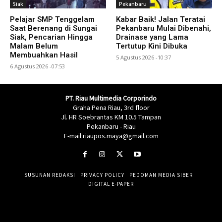
Siak
Pekanbaru
Pelajar SMP Tenggelam
Kabar Baik! Jalan Teratai
Saat Berenang di Sungai
Pekanbaru Mulai Dibenahi,
Siak, Pencarian Hingga
Drainase yang Lama
Malam Belum
Tertutup Kini Dibuka
Membuahkan Hasil
5 Agustus 2026 -10:37
6 Agustus 2026 -07:53
PT. Riau Multimedia Corporindo
Graha Pena Riau, 3rd floor
Jl. HR Soebrantas KM 10.5 Tampan
Pekanbaru - Riau
E-mail:riaupos.maya@gmail.com
SUSUNAN REDAKSI
PRIVACY POLICY
PEDOMAN MEDIA SIBER
DIGITAL E-PAPER