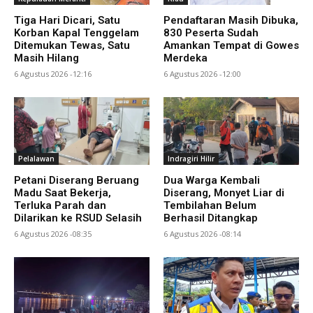
Tiga Hari Dicari, Satu
Pendaftaran Masih Dibuka,
Korban Kapal Tenggelam
830 Peserta Sudah
Ditemukan Tewas, Satu
Amankan Tempat di Gowes
Masih Hilang
Merdeka
6 Agustus 2026 -12:16
6 Agustus 2026 -12:00
Pelalawan
Indragiri Hilir
Petani Diserang Beruang
Dua Warga Kembali
Madu Saat Bekerja,
Diserang, Monyet Liar di
Terluka Parah dan
Tembilahan Belum
Dilarikan ke RSUD Selasih
Berhasil Ditangkap
6 Agustus 2026 -08:35
6 Agustus 2026 -08:14