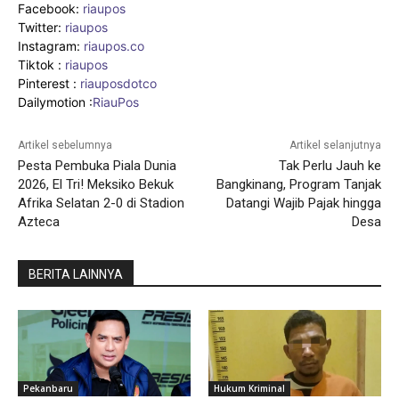
Facebook:
riaupos
Twitter:
riaupos
Instagram:
riaupos.co
Tiktok :
riaupos
Pinterest :
riauposdotco
Dailymotion :
RiauPos
Artikel sebelumnya
Artikel selanjutnya
Pesta Pembuka Piala Dunia
Tak Perlu Jauh ke
2026, El Tri! Meksiko Bekuk
Bangkinang, Program Tanjak
Afrika Selatan 2-0 di Stadion
Datangi Wajib Pajak hingga
Azteca
Desa
BERITA LAINNYA
Pekanbaru
Hukum Kriminal