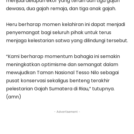
menjadi delapan ekor yang terdiri dari tiga gajah
dewasa, dua gajah remaja, dan tiga anak gajah.
Heru berharap momen kelahiran ini dapat menjadi
penyemangat bagi seluruh pihak untuk terus
menjaga kelestarian satwa yang dilindungi tersebut.
“Kami berharap momentum bahagia ini semakin
meningkatkan optimisme dan semangat dalam
mewujudkan Taman Nasional Tesso Nilo sebagai
pusat konservasi sekaligus benteng terakhir
pelestarian Gajah Sumatera di Riau,” tutupnya.
(amn)
- Advertisement -