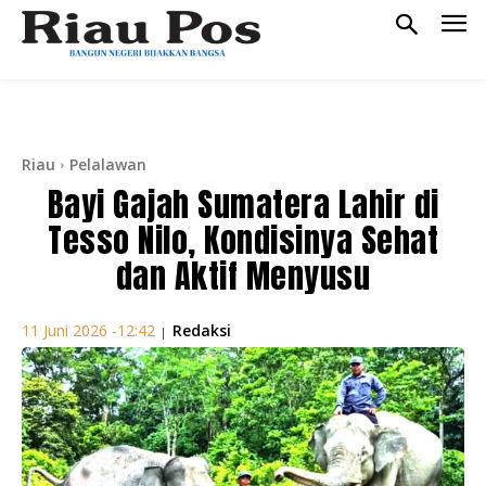
Riau
Pelalawan
Bayi Gajah Sumatera Lahir di
Tesso Nilo, Kondisinya Sehat
dan Aktif Menyusu
Redaksi
11 Juni 2026 -12:42
|