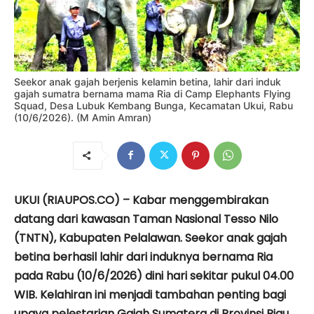
Seekor anak gajah berjenis kelamin betina, lahir dari induk
gajah sumatra bernama mama Ria di Camp Elephants Flying
Squad, Desa Lubuk Kembang Bunga, Kecamatan Ukui, Rabu
(10/6/2026). (M Amin Amran)
UKUI (RIAUPOS.CO) – Kabar menggembirakan
datang dari kawasan Taman Nasional Tesso Nilo
(TNTN), Kabupaten Pelalawan. Seekor anak gajah
betina berhasil lahir dari induknya bernama Ria
pada Rabu (10/6/2026) dini hari sekitar pukul 04.00
WIB. Kelahiran ini menjadi tambahan penting bagi
upaya pelestarian Gajah Sumatera di Provinsi Riau.