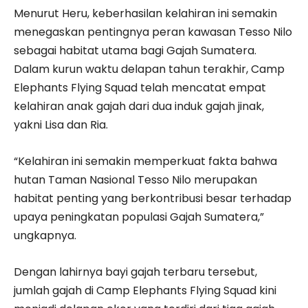
Menurut Heru, keberhasilan kelahiran ini semakin
menegaskan pentingnya peran kawasan Tesso Nilo
sebagai habitat utama bagi Gajah Sumatera.
Dalam kurun waktu delapan tahun terakhir, Camp
Elephants Flying Squad telah mencatat empat
kelahiran anak gajah dari dua induk gajah jinak,
yakni Lisa dan Ria.
“Kelahiran ini semakin memperkuat fakta bahwa
hutan Taman Nasional Tesso Nilo merupakan
habitat penting yang berkontribusi besar terhadap
upaya peningkatan populasi Gajah Sumatera,”
ungkapnya.
Dengan lahirnya bayi gajah terbaru tersebut,
jumlah gajah di Camp Elephants Flying Squad kini