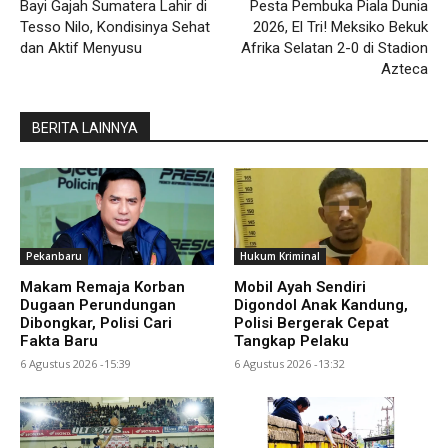
Bayi Gajah Sumatera Lahir di
Pesta Pembuka Piala Dunia
Tesso Nilo, Kondisinya Sehat
2026, El Tri! Meksiko Bekuk
dan Aktif Menyusu
Afrika Selatan 2-0 di Stadion
Azteca
BERITA LAINNYA
Pekanbaru
Hukum Kriminal
Makam Remaja Korban
Mobil Ayah Sendiri
Dugaan Perundungan
Digondol Anak Kandung,
Dibongkar, Polisi Cari
Polisi Bergerak Cepat
Fakta Baru
Tangkap Pelaku
6 Agustus 2026 -15:39
6 Agustus 2026 -13:32