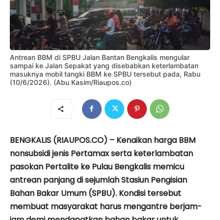
Antrean BBM di SPBU Jalan Bantan Bengkalis mengular
sampai ke Jalan Sepakat yang disebabkan keterlambatan
masuknya mobil tangki BBM ke SPBU tersebut pada, Rabu
(10/6/2026). (Abu Kasim/Riaupos.co)
BENGKALIS (RIAUPOS.CO) – Kenaikan harga BBM
nonsubsidi jenis Pertamax serta keterlambatan
pasokan Pertalite ke Pulau Bengkalis memicu
antrean panjang di sejumlah Stasiun Pengisian
Bahan Bakar Umum (SPBU). Kondisi tersebut
membuat masyarakat harus mengantre berjam-
jam demi mendapatkan bahan bakar untuk