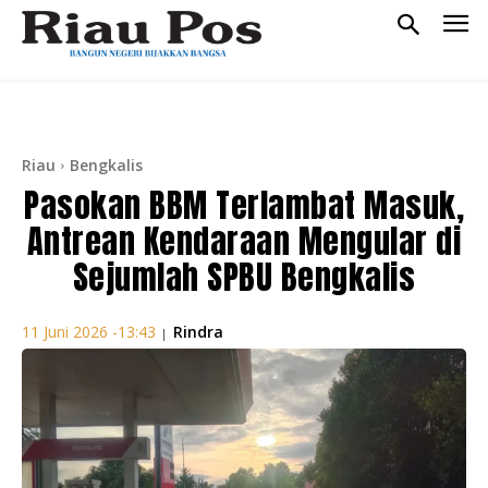
Riau
Bengkalis
Pasokan BBM Terlambat Masuk,
Antrean Kendaraan Mengular di
Sejumlah SPBU Bengkalis
Rindra
11 Juni 2026 -13:43
|