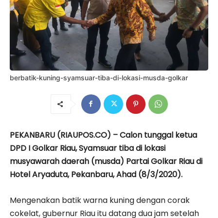
berbatik-kuning-syamsuar-tiba-di-lokasi-musda-golkar
PEKANBARU (RIAUPOS.CO) – Calon tunggal ketua
DPD I Golkar Riau, Syamsuar tiba di lokasi
musyawarah daerah (musda) Partai Golkar Riau di
Hotel Aryaduta, Pekanbaru, Ahad (8/3/2020).
Mengenakan batik warna kuning dengan corak
cokelat, gubernur Riau itu datang dua jam setelah