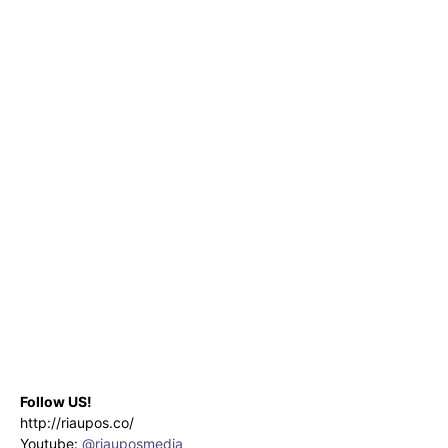
Follow US!
http://riaupos.co/
Youtube:
@riauposmedia