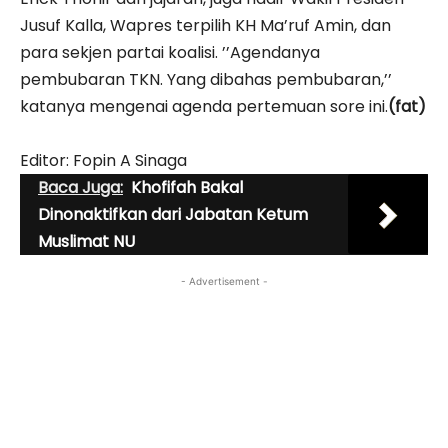
Jusuf Kalla, Wapres terpilih KH Ma’ruf Amin, dan
para sekjen partai koalisi. ’’Agendanya
pembubaran TKN. Yang dibahas pembubaran,’’
katanya mengenai agenda pertemuan sore ini.
(fat)
Editor: Fopin A Sinaga
Baca Juga:
Khofifah Bakal
Dinonaktifkan dari Jabatan Ketum
Muslimat NU
- Advertisement -