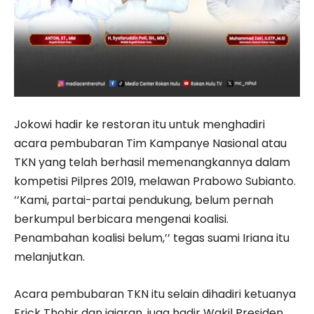
Jokowi hadir ke restoran itu untuk menghadiri
acara pembubaran Tim Kampanye Nasional atau
TKN yang telah berhasil memenangkannya dalam
kompetisi Pilpres 2019, melawan Prabowo Subianto.
’’Kami, partai-partai pendukung, belum pernah
berkumpul berbicara mengenai koalisi.
Penambahan koalisi belum,’’ tegas suami Iriana itu
melanjutkan.
Acara pembubaran TKN itu selain dihadiri ketuanya
Erick Thohir dan jajaran, juga hadir Wakil Presiden