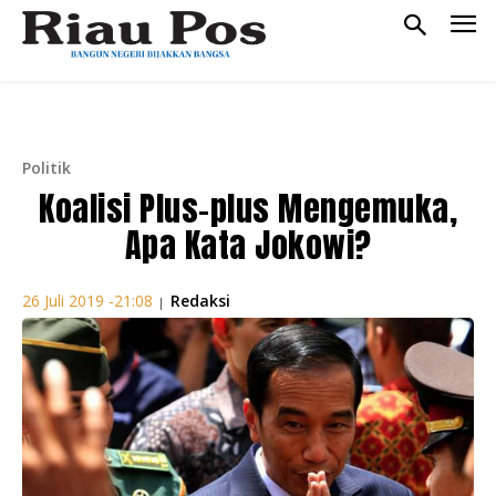
Politik
Koalisi Plus-plus Mengemuka,
Apa Kata Jokowi?
Redaksi
26 Juli 2019 -21:08
|