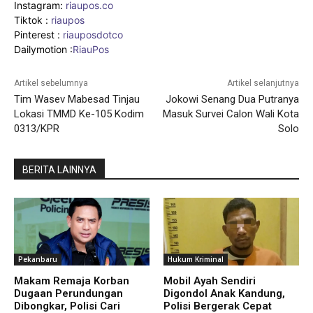
Instagram:
riaupos.co
Tiktok :
riaupos
Pinterest :
riauposdotco
Dailymotion :
RiauPos
Artikel sebelumnya
Artikel selanjutnya
Tim Wasev Mabesad Tinjau
Jokowi Senang Dua Putranya
Lokasi TMMD Ke-105 Kodim
Masuk Survei Calon Wali Kota
0313/KPR
Solo
BERITA LAINNYA
Pekanbaru
Hukum Kriminal
Makam Remaja Korban
Mobil Ayah Sendiri
Dugaan Perundungan
Digondol Anak Kandung,
Dibongkar, Polisi Cari
Polisi Bergerak Cepat