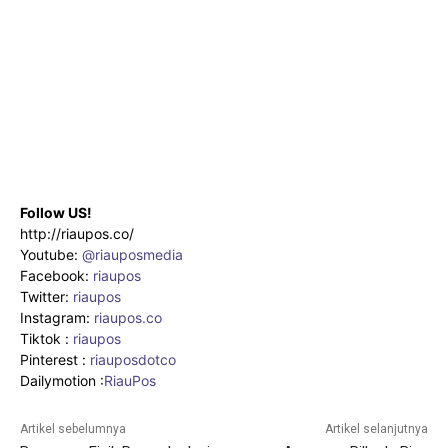
Follow US!
http://riaupos.co/
Youtube:
@riauposmedia
Facebook:
riaupos
Twitter:
riaupos
Instagram:
riaupos.co
Tiktok :
riaupos
Pinterest :
riauposdotco
Dailymotion :
RiauPos
Artikel sebelumnya
Artikel selanjutnya