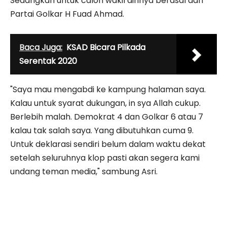
Sedangkan untuk calon wakil dirinya berasal dari
Partai Golkar H Fuad Ahmad.
Baca Juga:
KSAD Bicara Pilkada
Serentak 2020
"Saya mau mengabdi ke kampung halaman saya.
Kalau untuk syarat dukungan, in sya Allah cukup.
Berlebih malah. Demokrat 4 dan Golkar 6 atau 7
kalau tak salah saya. Yang dibutuhkan cuma 9.
Untuk deklarasi sendiri belum dalam waktu dekat
setelah seluruhnya klop pasti akan segera kami
undang teman media," sambung Asri.