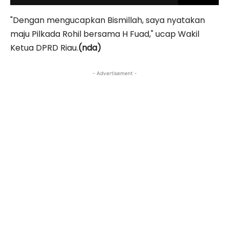
"Dengan mengucapkan Bismillah, saya nyatakan
maju Pilkada Rohil bersama H Fuad," ucap Wakil
Ketua DPRD Riau.
(nda)
- Advertisement -