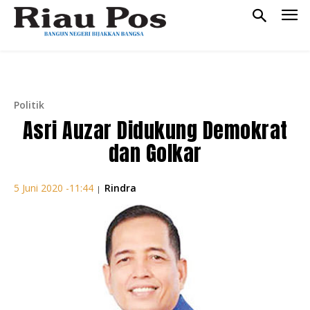
Politik
Asri Auzar Didukung Demokrat
dan Golkar
Rindra
5 Juni 2020 -11:44
|