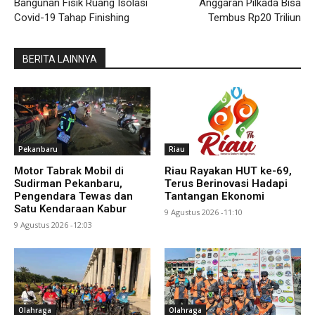
Bangunan Fisik Ruang Isolasi
Anggaran Pilkada Bisa
Covid-19 Tahap Finishing
Tembus Rp20 Triliun
BERITA LAINNYA
Pekanbaru
Riau
Motor Tabrak Mobil di
Riau Rayakan HUT ke-69,
Sudirman Pekanbaru,
Terus Berinovasi Hadapi
Pengendara Tewas dan
Tantangan Ekonomi
Satu Kendaraan Kabur
9 Agustus 2026 -11:10
9 Agustus 2026 -12:03
Olahraga
Olahraga